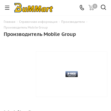
0
Главная
-
Справочная информация
-
Производители
-
Производитель Mobile Group
Производитель Mobile Group