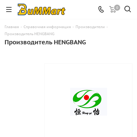
0
Главная
-
Справочная информация
-
Производители
-
Производитель HENGBANG
Производитель HENGBANG