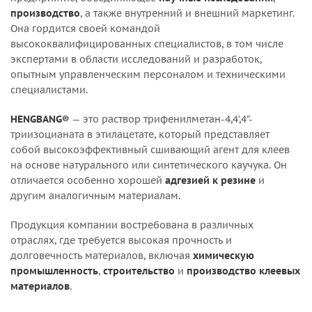
производство
, а также внутренний и внешний маркетинг.
Она гордится своей командой
высококвалифицированных специалистов, в том числе
экспертами в области исследований и разработок,
опытным управленческим персоналом и техническими
специалистами.
HENGBANG®
— это раствор трифенилметан-4,4’,4”-
триизоцианата в этилацетате, который представляет
собой высокоэффективный сшивающий агент для клеев
на основе натурального или синтетического каучука. Он
отличается особенно хорошей
адгезией к резине
и
другим аналогичным материалам.
Продукция компании востребована в различных
отраслях, где требуется высокая прочность и
долговечность материалов, включая
химическую
промышленность
,
строительство
и
производство клеевых
материалов
.