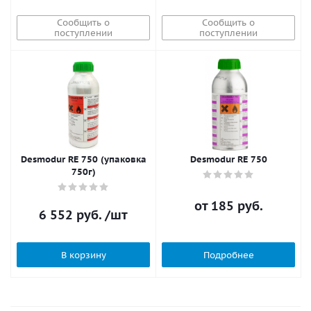
Сообщить о
Сообщить о
поступлении
поступлении
Desmodur RE 750 (упаковка
Desmodur RE 750
750г)
от
185 руб.
6 552
руб.
/шт
В корзину
Подробнее