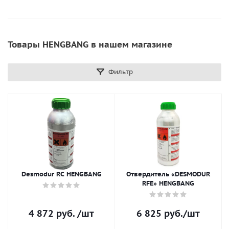
Товары HENGBANG в нашем магазине
Фильтр
Desmodur RC HENGBANG
Отвердитель «DESMODUR
RFE» HENGBANG
4 872
руб.
/шт
6 825
руб.
/шт