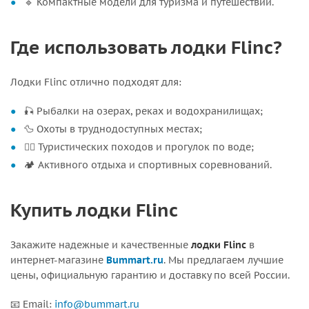
🔹 Компактные модели для туризма и путешествий.
Где использовать лодки Flinc?
Лодки Flinc отлично подходят для:
🎣 Рыбалки на озерах, реках и водохранилищах;
🦆 Охоты в труднодоступных местах;
🚣‍♂️ Туристических походов и прогулок по воде;
🏕 Активного отдыха и спортивных соревнований.
Купить лодки Flinc
Закажите надежные и качественные
лодки Flinc
в
интернет-магазине
Bummart.ru
. Мы предлагаем лучшие
цены, официальную гарантию и доставку по всей России.
📧 Email:
info@bummart.ru