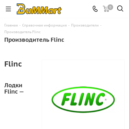
0
Главная
-
Справочная информация
-
Производители
-
Производитель Flinc
Производитель Flinc
Flinc
Лодки
Flinc —