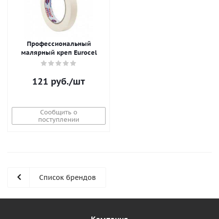
Профессиональный
малярный креп Eurocel
121
руб.
/шт
Сообщить о
поступлении
Список брендов