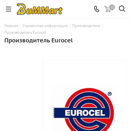
0
Главная
-
Справочная информация
-
Производители
-
Производитель Eurocel
Производитель Eurocel