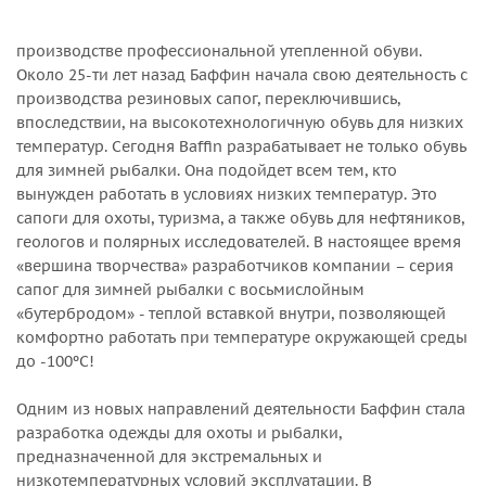
производстве профессиональной утепленной обуви.
Около 25-ти лет назад Баффин начала свою деятельность с
производства резиновых сапог, переключившись,
впоследствии, на высокотехнологичную обувь для низких
температур. Сегодня Baffin разрабатывает не только обувь
для зимней рыбалки. Она подойдет всем тем, кто
вынужден работать в условиях низких температур. Это
сапоги для охоты, туризма, а также обувь для нефтяников,
геологов и полярных исследователей. В настоящее время
«вершина творчества» разработчиков компании – серия
сапог для зимней рыбалки с восьмислойным
«бутербродом» - теплой вставкой внутри, позволяющей
комфортно работать при температуре окружающей среды
до -100ºС!
Одним из новых направлений деятельности Баффин стала
разработка одежды для охоты и рыбалки,
предназначенной для экстремальных и
низкотемпературных условий эксплуатации. В