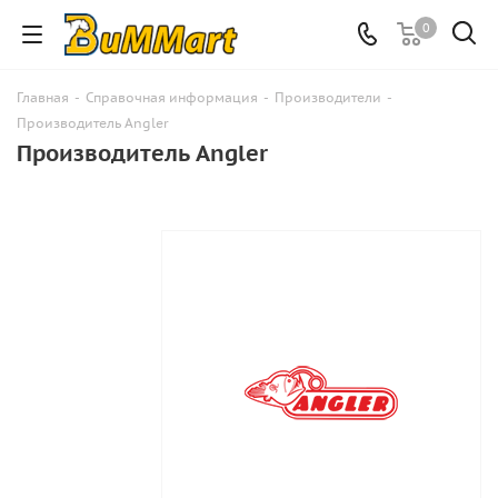
0
Главная
-
Справочная информация
-
Производители
-
Производитель Angler
Производитель Angler