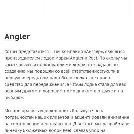
Angler
Хотим представиться – мы компания «Англер», являемся
производителем лодок марки Angler и Reef. По скольу мы
сами являемся пользователями лодок, то к задаче по
созданию мы подошли со всей ответственностью, тк в
первую очередь нам надо было сделать не просто
средство для передвижения, а чтобы лодка стала для вас
верным другом и хорошим помощником в отдыхе и на
рыбалке.
Мы постарались удовлетворить большую часть
потребностей наших клиентов и акцентировали внимание
на соотношении цена-качество. Для этого мы разработали
линейку бюджетных лодок Reef, сделав упор на