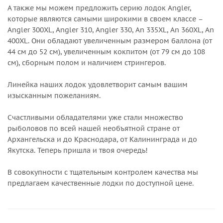
А также мы можем предложить серию лодок Angler,
которые являются самыми широкими в своем классе –
Angler 300XL, Angler 310, Angler 330, An 335XL, An 360XL, An
400XL. Они обладают увеличенным размером баллона (от
44 см до 52 см), увеличенным кокпитом (от 79 см до 108
см), сборным полом и наличием стрингеров.
Линейка наших лодок удовлетворит самым вашим
изысканным пожеланиям.
Счастливыми обладателями уже стали множество
рыболовов по всей нашей необъятной стране от
Архангельска и до Краснодара, от Калининграда и до
Якутска. Теперь пришла и твоя очередь!
В совокупности с тщательным контролем качества мы
предлагаем качественные лодки по доступной цене.