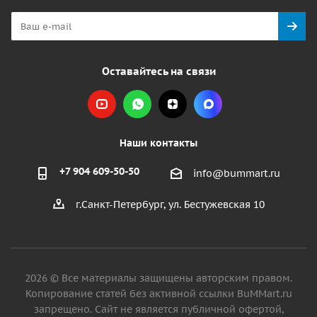
Оставайтесь на связи
Наши контакты
+7 904 609-50-50
info@bummart.ru
г.Санкт-Петербург, ул. Бестужевская 10
2026 © Все материалы защищены авторским правом.
Копирование статей без активной ссылки BuMMart.ru
запрещено. Сайт не является публичной офертой,