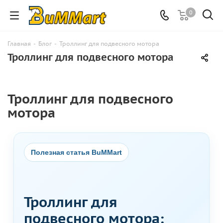
0
Главная
-
Блог
-
Троллинг для подвесного мотора
Троллинг для подвесного мотора
Троллинг для подвесного
мотора
Полезная статья BuMMart
Троллинг для
подвесного мотора: