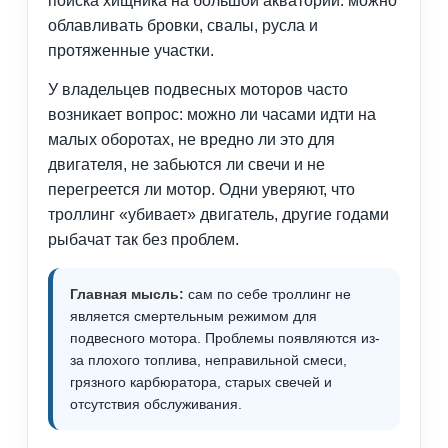
поиска хищника на большой акватории: можно
облавливать бровки, свалы, русла и
протяженные участки.
У владельцев подвесных моторов часто
возникает вопрос: можно ли часами идти на
малых оборотах, не вредно ли это для
двигателя, не забьются ли свечи и не
перегреется ли мотор. Одни уверяют, что
троллинг «убивает» двигатель, другие годами
рыбачат так без проблем.
Главная мысль:
сам по себе троллинг не
является смертельным режимом для
подвесного мотора. Проблемы появляются из-
за плохого топлива, неправильной смеси,
грязного карбюратора, старых свечей и
отсутствия обслуживания.