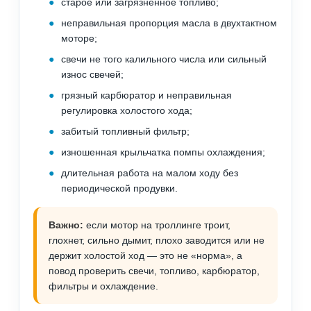
старое или загрязненное топливо;
неправильная пропорция масла в двухтактном
моторе;
свечи не того калильного числа или сильный
износ свечей;
грязный карбюратор и неправильная
регулировка холостого хода;
забитый топливный фильтр;
изношенная крыльчатка помпы охлаждения;
длительная работа на малом ходу без
периодической продувки.
Важно:
если мотор на троллинге троит,
глохнет, сильно дымит, плохо заводится или не
держит холостой ход — это не «норма», а
повод проверить свечи, топливо, карбюратор,
фильтры и охлаждение.