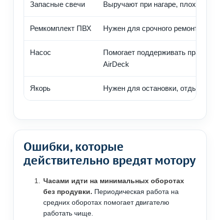
Запасные свечи
Выручают при нагаре, плохом зап
Ремкомплект ПВХ
Нужен для срочного ремонта лодк
Насос
Помогает поддерживать правильн
AirDeck
Якорь
Нужен для остановки, отдыха или
Ошибки, которые
действительно вредят мотору
Часами идти на минимальных оборотах
без продувки.
Периодическая работа на
средних оборотах помогает двигателю
работать чище.