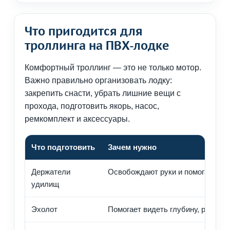
Что пригодится для
троллинга на ПВХ-лодке
Комфортный троллинг — это не только мотор.
Важно правильно организовать лодку:
закрепить снасти, убрать лишние вещи с
прохода, подготовить якорь, насос,
ремкомплект и аксессуары.
Что подготовить
Зачем нужно
Держатели
Освобождают руки и помогают ве
удилищ
Эхолот
Помогает видеть глубину, рельеф