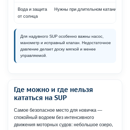
Вода и защита
Нужны при длительном катании
К
от солнца
о
Для надувного SUP особенно важны насос,
манометр и исправный клапан. Недостаточное
давление делает доску мягкой и менее
управляемой.
Где можно и где нельзя
кататься на SUP
Самое безопасное место для новичка —
спокойный водоем без интенсивного
движения моторных судов: небольшое озеро,