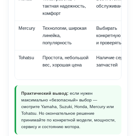
тактная надежность,
обслуживания
комфорт
Mercury
Технологии, широкая
Выбирать
линейка,
конкретную модел
популярность
и проверять истор
Tohatsu
Простота, небольшой
Наличие сервиса 
вес, хорошая цена
запчастей
Практический вывод:
если нужен
максимально «безопасный» выбор —
смотрите Yamaha, Suzuki, Honda, Mercury или
Tohatsu. Но окончательное решение
принимайте по конкретной модели, мощности,
сервису и состоянию мотора.