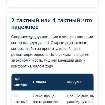
2-тактный или 4-тактный: что
надежнее
Спор между двухтактными и четырехтактными
моторами идет давно. Старые двухтактные
моторы любят за простоту, малый вес и
ремонтопригодность. Четырехтактные ценят
за экономичность, тишину, меньший дым и
комфорт на малом ходу.
Тип
Плюсы
Минусы
мотора
2-
Легче, проще,
Больше дым, шум,
тактный
часто дешевле в
расход, нужна смесь