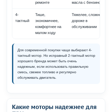
ремонте
масла с бензином
4-
Тише,
Тяжелее, сложнее и
тактный
экономичнее,
дороже в
комфортнее на
обслуживании
малом ходу
Для современной покупки чаще выбирают 4-
тактный мотор. Но исправный 2-тактный мотор
хорошего бренда может быть очень
надежным, если использовать правильную
смесь, свежее топливо и регулярно
обслуживать двигатель.
Какие моторы надежнее для