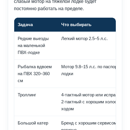
слабый мотор на тяжелой лодке будет
постоянно работать на пределе.
Задача
Что выбирать
Редкие выезды
Легкий мотор 2.5–5 л.с.
на маленькой
ПВХ-лодке
Рыбалка вдвоем
Мотор 9.8–15 л.с. по паспорту
на ПВХ 320–360
лодки
см
Троллинг
4-тактный мотор или исправный
2-тактный с хорошим холостым
ходом
Большой катер
Бренд с хорошим сервисом в
регионе