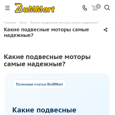
0
Главная
-
Блог
-
Какие подвесные моторы самые надежные?
Какие подвесные моторы самые
надежные?
Какие подвесные моторы
самые надежные?
Полезная статья BuMMart
Какие подвесные