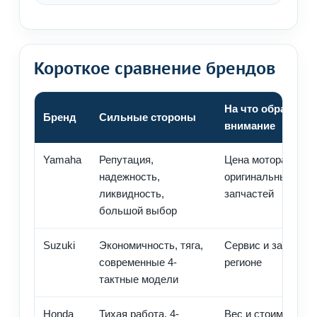
Короткое сравнение брендов
На что обратить
Бренд
Сильные стороны
внимание
Yamaha
Репутация,
Цена мотора и
надежность,
оригинальных
ликвидность,
запчастей
большой выбор
Suzuki
Экономичность, тяга,
Сервис и запчасти
современные 4-
регионе
тактные модели
Honda
Тихая работа, 4-
Вес и стоимость