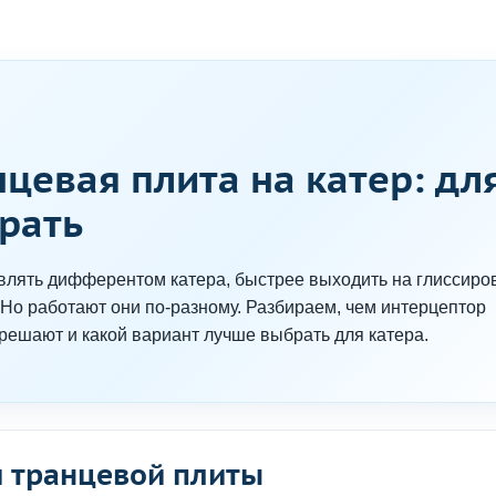
цевая плита на катер: дл
рать
лять дифферентом катера, быстрее выходить на глиссиро
 Но работают они по-разному. Разбираем, чем интерцептор
 решают и какой вариант лучше выбрать для катера.
и транцевой плиты