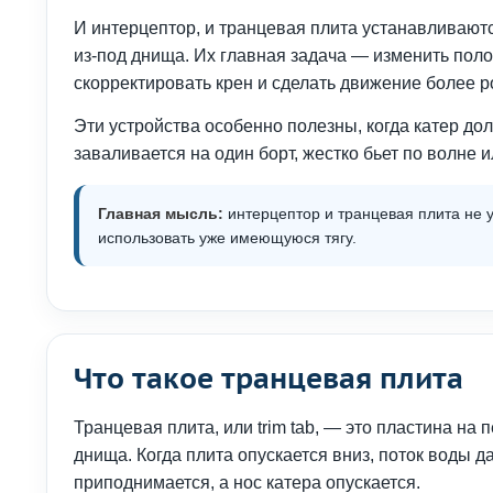
И интерцептор, и транцевая плита устанавливаютс
из-под днища. Их главная задача — изменить полож
скорректировать крен и сделать движение более 
Эти устройства особенно полезны, когда катер до
заваливается на один борт, жестко бьет по волне 
Главная мысль:
интерцептор и транцевая плита не 
использовать уже имеющуюся тягу.
Что такое транцевая плита
Транцевая плита, или trim tab, — это пластина на 
днища. Когда плита опускается вниз, поток воды д
приподнимается, а нос катера опускается.