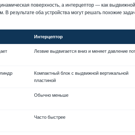
динамическая поверхность, а интерцептор — как выдвижно
м. В результате оба устройства могут решать похожие задач
Интерцептор
дает
Лезвие выдвигается вниз и меняет давление по
илиндр
Компактный блок с выдвижной вертикальной
пластиной
Обычно меньше
Часто быстрее