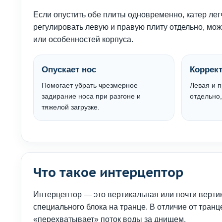
Если опустить обе плиты одновременно, катер лег
регулировать левую и правую плиту отдельно, мож
или особенностей корпуса.
Опускает нос
Коррект
Помогает убрать чрезмерное
Левая и п
задирание носа при разгоне и
отдельно,
тяжелой загрузке.
Что такое интерцептор
Интерцептор — это вертикальная или почти вертик
специального блока на транце. В отличие от транц
«перехватывает» поток воды за днищем.