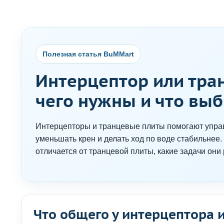
Полезная статья BuMMart
Интерцептор или тран
чего нужны и что выб
Интерцепторы и транцевые плиты помогают управ
уменьшать крен и делать ход по воде стабильнее.
отличается от транцевой плиты, какие задачи они
Что общего у интерцептора 