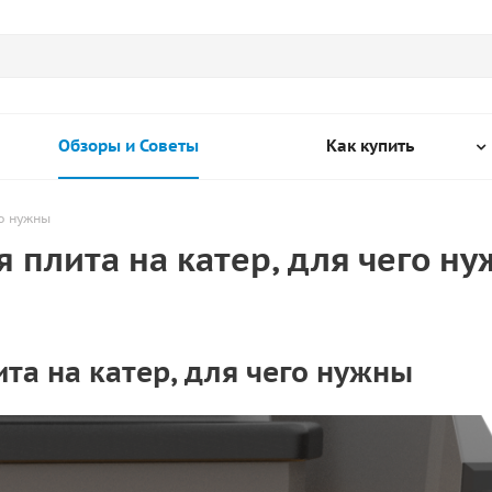
Обзоры и Советы
Как купить
го нужны
 плита на катер, для чего н
та на катер, для чего нужны