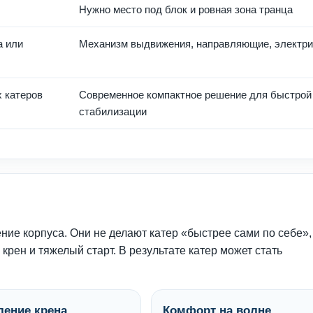
Нужно место под блок и ровная зона транца
а или
Механизм выдвижения, направляющие, электри
 катеров
Современное компактное решение для быстрой
стабилизации
ние корпуса. Они не делают катер «быстрее сами по себе»,
рен и тяжелый старт. В результате катер может стать
ление крена
Комфорт на волне