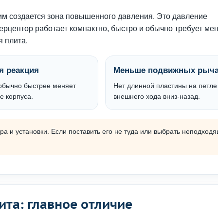
ним создается зона повышенного давления. Это давление
ерцептор работает компактно, быстро и обычно требует ме
я плита.
я реакция
Меньше подвижных рыча
обычно быстрее меняет
Нет длинной пластины на петле
е корпуса.
внешнего хода вниз-назад.
а и установки. Если поставить его не туда или выбрать неподход
ита: главное отличие