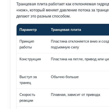
Транцевая плита работает как отклоняемая гидро
«нож», который меняет давление потока за транце
делают это разным способом.
Параметр
Транцевая плита
Принцип
Пластина отклоняется вниз и соз
работы
подъемную силу
Конструкция
Пластина на петле, привод или ц
Выступ за
Обычно больше
транец
Скорость
Плавная, зависит от привода
реакции