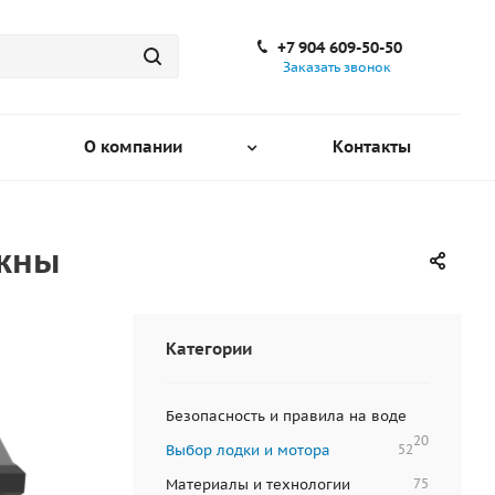
+7 904 609-50-50
Заказать звонок
О компании
Контакты
ужны
Категории
Безопасность и правила на воде
20
Выбор лодки и мотора
52
Материалы и технологии
75