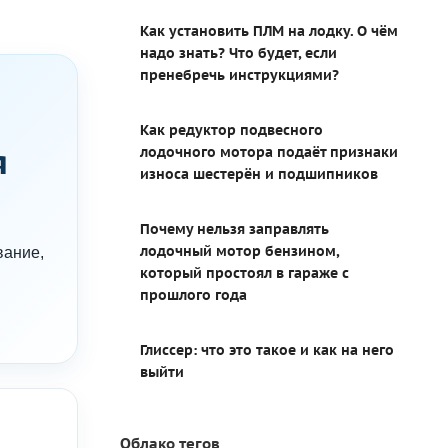
Как установить ПЛМ на лодку. О чём
надо знать? Что будет, если
пренебречь инструкциями?
Как редуктор подвесного
я
лодочного мотора подаёт признаки
износа шестерён и подшипников
Почему нельзя заправлять
лодочный мотор бензином,
вание,
который простоял в гараже с
прошлого года
Глиссер: что это такое и как на него
выйти
Облако тегов