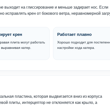
че выходит на глиссирование и меньше задирает нос. Если
но исправлять крен от бокового ветра, неравномерной загр
ирует крен
Работает плавно
равая плита могут работать
Хорошо подходит для постепен
 выравнивая катер.
настройки хода катера.
альная пластина, которая выдвигается вниз из корпуса
евой плиты, интерцептор не отклоняется как крыло, а