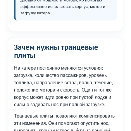
добавляют мощности мотору, но помогают
эффективнее использовать корпус, мотор и
загрузку катера.
Зачем нужны транцевые
плиты
На катере постоянно меняются условия:
загрузка, количество пассажиров, уровень
топлива, направление ветра, волна, течение,
положение мотора и скорость. Один и тот же
корпус может идти ровно при пустой лодке и
сильно задирать нос при полной загрузке.
Транцевые плиты позволяют компенсировать
эти изменения. Они помогают опустить нос,
выровнять крен, быстрее выйти на рабочий