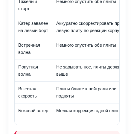
Тяжелый
Немного опустить обе плиты
старт
Катер завален
Аккуратно скорректировать правую/
на левый борт
левую плиту по реакции корпуса
Встречная
Немного опустить обе плиты
волна
Попутная
Не зарывать нос, плиты держать
волна
выше
Высокая
Плиты ближе к нейтрали или
скорость
подняты
Боковой ветер
Мелкая коррекция одной плитой