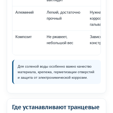
Алюминий
Легкий, достаточно
Нужна защит
прочный
коррозии и
гальваническ
Композит
Не ржавеет,
Зависит от к
небольшой вес
конструкции
Для соленой воды особенно важно качество
материала, крепежа, герметизации отверстий
и защита от электрохимической коррозии.
Где устанавливают транцевые