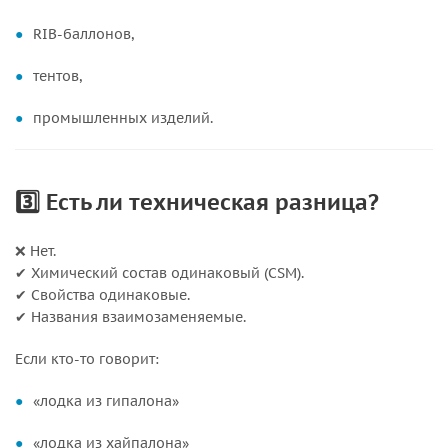
RIB-баллонов,
тентов,
промышленных изделий.
3️⃣ Есть ли техническая разница?
❌ Нет.
✔ Химический состав одинаковый (CSM).
✔ Свойства одинаковые.
✔ Названия взаимозаменяемые.
Если кто-то говорит:
«лодка из гипалона»
«лодка из хайпалона»