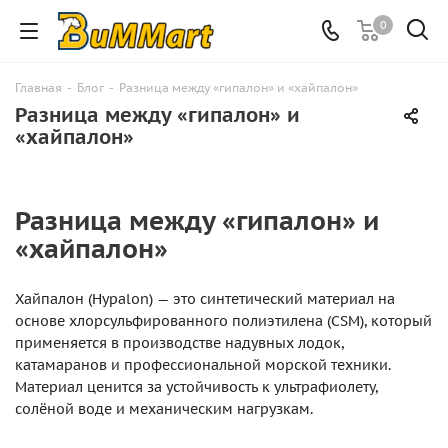
0
Главная
-
Блог
-
Разница между «гипалон» и «хайпалон»
Разница между «гипалон» и
«хайпалон»
Разница между «гипалон» и
«хайпалон»
Хайпалон (Hypalon) — это синтетический материал на
основе хлорсульфированного полиэтилена (CSM), который
применяется в производстве надувных лодок,
катамаранов и профессиональной морской техники.
Материал ценится за устойчивость к ультрафиолету,
солёной воде и механическим нагрузкам.