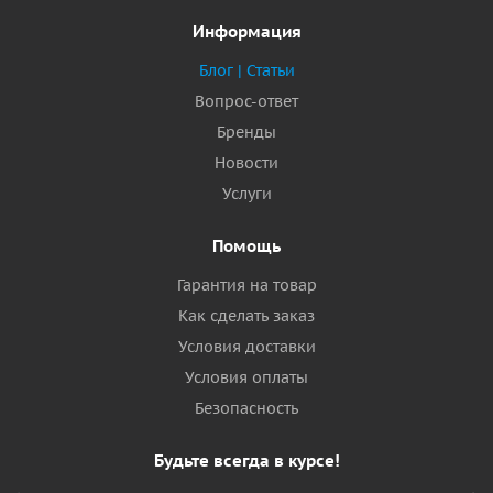
Информация
Блог | Статьи
Вопрос-ответ
Бренды
Новости
Услуги
Помощь
Гарантия на товар
Как сделать заказ
Условия доставки
Условия оплаты
Безопасность
Будьте всегда в курсе!