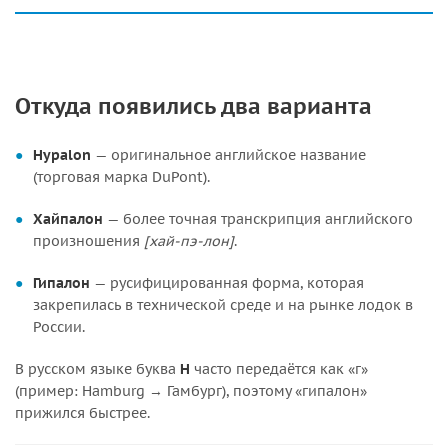
Откуда появились два варианта
Hypalon
— оригинальное английское название
(торговая марка DuPont).
Хайпалон
— более точная транскрипция английского
произношения
[хай-пэ-лон]
.
Гипалон
— русифицированная форма, которая
закрепилась в технической среде и на рынке лодок в
России.
В русском языке буква
H
часто передаётся как «г»
(пример: Hamburg → Гамбург), поэтому «гипалон»
прижился быстрее.