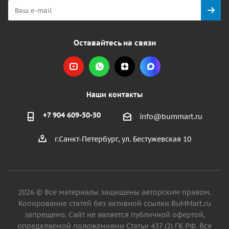
Оставайтесь на связи
Наши контакты
+7 904 609-50-50
info@bummart.ru
г.Санкт-Петербург, ул. Бестужевская 10
2026 © Все материалы защищены авторским правом.
Копирование статей без активной ссылки BuMMart.ru
запрещено. Сайт не является публичной офертой,
определяемой положениями Статьи 437 (2) ГК РФ. Все