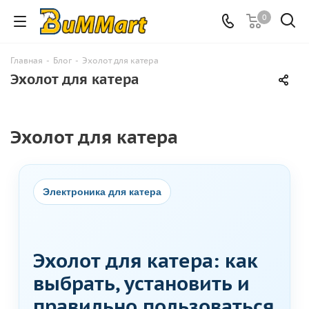
0
Главная
-
Блог
-
Эхолот для катера
Эхолот для катера
Эхолот для катера
Электроника для катера
Эхолот для катера: как
выбрать, установить и
правильно пользоваться