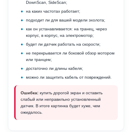
DownScan, SideScan;
на каких частотах работает;
подходит ли для вашей модели эхолота;
как он устанавливается: на транец, через
корпус, в корпус, на электромотор;
будет ли датчик работать на скорости;
не перекрывается ли боковой обзор мотором
или транцем;
достаточно ли длины кабеля;
можно ли защитить кабель от повреждений.
Ошибка:
купить дорогой экран и оставить
слабый или неправильно установленный
датчик. В итоге картинка будет хуже, чем
ожидалось.