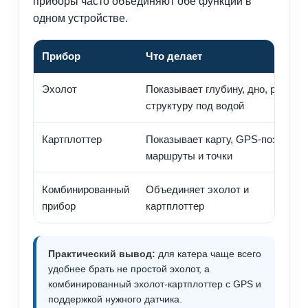
приборы часто объединяют обе функции в
одном устройстве.
Прибор
Что делает
Эхолот
Показывает глубину, дно, рыбу и
структуру под водой
Картплоттер
Показывает карту, GPS-позицию,
маршруты и точки
Комбинированный
Объединяет эхолот и
прибор
картплоттер
Практический вывод:
для катера чаще всего
удобнее брать не простой эхолот, а
комбинированный эхолот-картплоттер с GPS и
поддержкой нужного датчика.