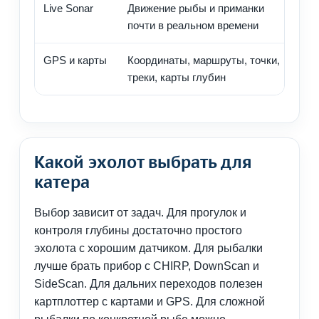
Live Sonar
Движение рыбы и приманки
Оп
почти в реальном времени
ло
GPS и карты
Координаты, маршруты, точки,
Дл
треки, карты глубин
пе
Какой эхолот выбрать для
катера
Выбор зависит от задач. Для прогулок и
контроля глубины достаточно простого
эхолота с хорошим датчиком. Для рыбалки
лучше брать прибор с CHIRP, DownScan и
SideScan. Для дальних переходов полезен
картплоттер с картами и GPS. Для сложной