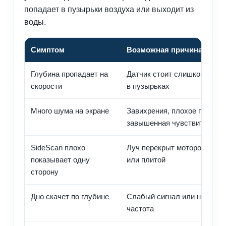
попадает в пузырьки воздуха или выходит из
воды.
Симптом
Возможная причина
Глубина пропадает на
Датчик стоит слишком высо
скорости
в пузырьках
Много шума на экране
Завихрения, плохое питание
завышенная чувствительно
SideScan плохо
Луч перекрыт мотором, тра
показывает одну
или плитой
сторону
Дно скачет по глубине
Слабый сигнал или неправи
частота