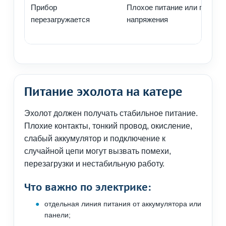
Прибор
Плохое питание или просад
перезагружается
напряжения
Питание эхолота на катере
Эхолот должен получать стабильное питание.
Плохие контакты, тонкий провод, окисление,
слабый аккумулятор и подключение к
случайной цепи могут вызвать помехи,
перезагрузки и нестабильную работу.
Что важно по электрике:
отдельная линия питания от аккумулятора или
панели;