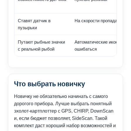
Ставят датчик в
На скорости пропадает глу
пузырьки
Путают рыбные значки
Автоматические иконки мог
с реальной рыбой
ошибаться
Что выбрать новичку
Новичку не обязательно начинать с самого
дорогого прибора. Лучше выбрать понятный
эхолот-картплоттер с GPS, CHIRP, DownScan
и, если бюджет позволяет, SideScan. Такой
комплект даст хороший набор возможностей и