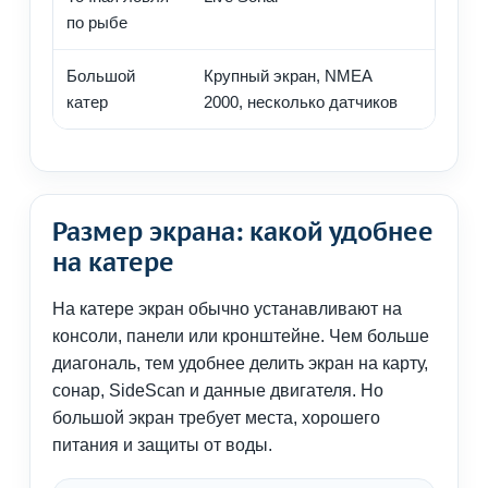
по рыбе
движен
Большой
Крупный экран, NMEA
Удобно
катер
2000, несколько датчиков
навига
Размер экрана: какой удобнее
на катере
На катере экран обычно устанавливают на
консоли, панели или кронштейне. Чем больше
диагональ, тем удобнее делить экран на карту,
сонар, SideScan и данные двигателя. Но
большой экран требует места, хорошего
питания и защиты от воды.