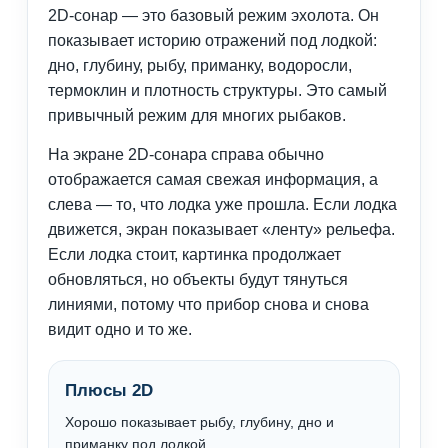
2D-сонар — это базовый режим эхолота. Он
показывает историю отражений под лодкой:
дно, глубину, рыбу, приманку, водоросли,
термоклин и плотность структуры. Это самый
привычный режим для многих рыбаков.
На экране 2D-сонара справа обычно
отображается самая свежая информация, а
слева — то, что лодка уже прошла. Если лодка
движется, экран показывает «ленту» рельефа.
Если лодка стоит, картинка продолжает
обновляться, но объекты будут тянуться
линиями, потому что прибор снова и снова
видит одно и то же.
Плюсы 2D
Хорошо показывает рыбу, глубину, дно и
приманку под лодкой.