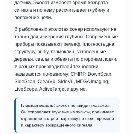
датчику. Эхолот измеряет время возврата
сигнала и по нему рассчитывает глубину и
положение цели.
В рыболовных эхолотах сонар используют не
только для измерения глубины. Современные
приборы показывают рельеф, плотность дна,
структуру, рыбу, термоклин, затопленные
деревья, свалы и объекты по сторонам лодки.
У разных производителей технологии
называются по-разному: CHIRP, DownScan,
SideScan, ClearVü, SideVü, MEGA Imaging,
LiveScope, ActiveTarget и другие.
Главная мысль:
эхолот не «видит глазами».
Он отправляет звуковые импульсы, принимает
отражения и строит картинку по силе, времени
и характеру возвращенного сигнала.