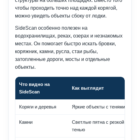
структуры на больших площадях. Вместо того
чтобы проходить точно над каждой корягой,
можно увидеть объекты сбоку от лодки.
SideScan особенно полезен на
водохранилищах, реках, озерах и незнакомых
местах. Он помогает быстро искать бровки,
коряжник, камни, русла, стаи рыбы,
затопленные дороги, мосты и отдельные
объекты.
Что видно на
Как выглядит
SideScan
Коряги и деревья
Яркие объекты с тенями
Камни
Светлые пятна с резкой
тенью