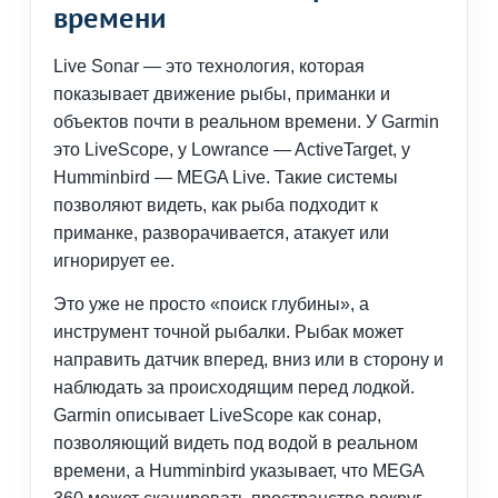
времени
Live Sonar — это технология, которая
показывает движение рыбы, приманки и
объектов почти в реальном времени. У Garmin
это LiveScope, у Lowrance — ActiveTarget, у
Humminbird — MEGA Live. Такие системы
позволяют видеть, как рыба подходит к
приманке, разворачивается, атакует или
игнорирует ее.
Это уже не просто «поиск глубины», а
инструмент точной рыбалки. Рыбак может
направить датчик вперед, вниз или в сторону и
наблюдать за происходящим перед лодкой.
Garmin описывает LiveScope как сонар,
позволяющий видеть под водой в реальном
времени, а Humminbird указывает, что MEGA