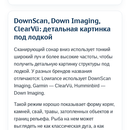
DownScan, Down Imaging,
ClearVü: детальная картинка
под лодкой
Сканирующий сонар вниз использует тонкий
широкий луч и более высокие частоты, чтобы
получить детальную картинку структуры под
лодкой. У разных брендов названия
отличаются: Lowrance использует DownScan
Imaging, Garmin — ClearVü, Humminbird —
Down Imaging.
Такой режим хорошо показывает форму коряг,
камней, свай, травы, затопленных объектов и
границ рельефа. Рыба на нем может
выглядеть не как классическая дуга, а как