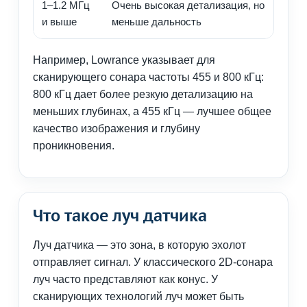
1–1.2 МГц
Очень высокая детализация, но
ME
и выше
меньше дальность
ме
Например, Lowrance указывает для
сканирующего сонара частоты 455 и 800 кГц:
800 кГц дает более резкую детализацию на
меньших глубинах, а 455 кГц — лучшее общее
качество изображения и глубину
проникновения.
Что такое луч датчика
Луч датчика — это зона, в которую эхолот
отправляет сигнал. У классического 2D-сонара
луч часто представляют как конус. У
сканирующих технологий луч может быть