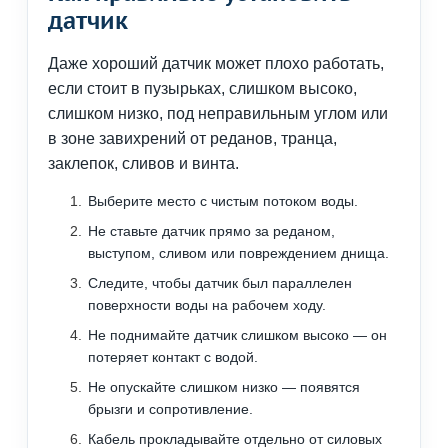
датчик
Даже хороший датчик может плохо работать,
если стоит в пузырьках, слишком высоко,
слишком низко, под неправильным углом или
в зоне завихрений от реданов, транца,
заклепок, сливов и винта.
Выберите место с чистым потоком воды.
Не ставьте датчик прямо за реданом,
выступом, сливом или повреждением днища.
Следите, чтобы датчик был параллелен
поверхности воды на рабочем ходу.
Не поднимайте датчик слишком высоко — он
потеряет контакт с водой.
Не опускайте слишком низко — появятся
брызги и сопротивление.
Кабель прокладывайте отдельно от силовых