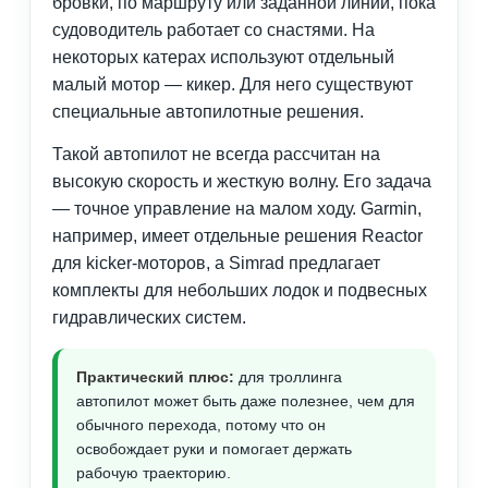
бровки, по маршруту или заданной линии, пока
судоводитель работает со снастями. На
некоторых катерах используют отдельный
малый мотор — кикер. Для него существуют
специальные автопилотные решения.
Такой автопилот не всегда рассчитан на
высокую скорость и жесткую волну. Его задача
— точное управление на малом ходу. Garmin,
например, имеет отдельные решения Reactor
для kicker-моторов, а Simrad предлагает
комплекты для небольших лодок и подвесных
гидравлических систем.
Практический плюс:
для троллинга
автопилот может быть даже полезнее, чем для
обычного перехода, потому что он
освобождает руки и помогает держать
рабочую траекторию.