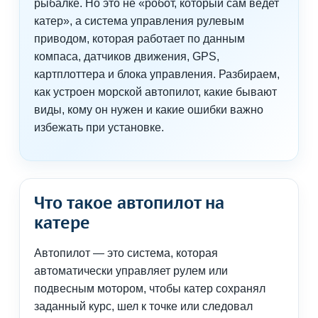
рыбалке. Но это не «робот, который сам ведет
катер», а система управления рулевым
приводом, которая работает по данным
компаса, датчиков движения, GPS,
картплоттера и блока управления. Разбираем,
как устроен морской автопилот, какие бывают
виды, кому он нужен и какие ошибки важно
избежать при установке.
Что такое автопилот на
катере
Автопилот — это система, которая
автоматически управляет рулем или
подвесным мотором, чтобы катер сохранял
заданный курс, шел к точке или следовал