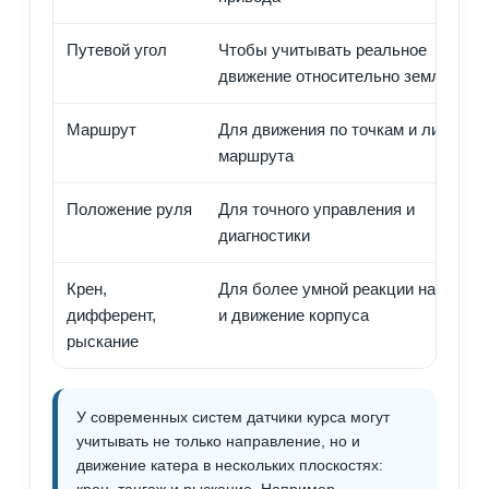
Путевой угол
Чтобы учитывать реальное
движение относительно земли
Маршрут
Для движения по точкам и линии
маршрута
Положение руля
Для точного управления и
диагностики
Крен,
Для более умной реакции на волну
дифферент,
и движение корпуса
рыскание
У современных систем датчики курса могут
учитывать не только направление, но и
движение катера в нескольких плоскостях:
крен, тангаж и рыскание. Например,