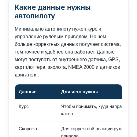
Какие данные нужны
автопилоту
Минимально автопилоту нужен курс и
управление рулевым приводом. Но чем
больше корректных данных получает система,
тем точнее и удобнее она работает. Данные
могут поступать от внутреннего датчика, GPS,
картплоттера, эхолота, NMEA 2000 и датчиков
двигателя.
Данные
Для чего нужны
Курс
Чтобы понимать, куда направлен
катер
Скорость
Для корректной реакции рулевого
привода