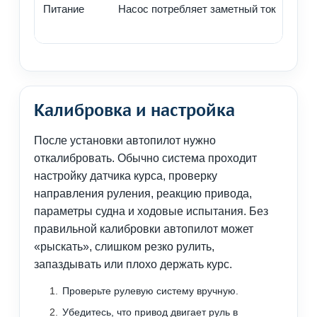
Питание
Насос потребляет заметный ток
С
н
Калибровка и настройка
После установки автопилот нужно
откалибровать. Обычно система проходит
настройку датчика курса, проверку
направления руления, реакцию привода,
параметры судна и ходовые испытания. Без
правильной калибровки автопилот может
«рыскать», слишком резко рулить,
запаздывать или плохо держать курс.
Проверьте рулевую систему вручную.
Убедитесь, что привод двигает руль в