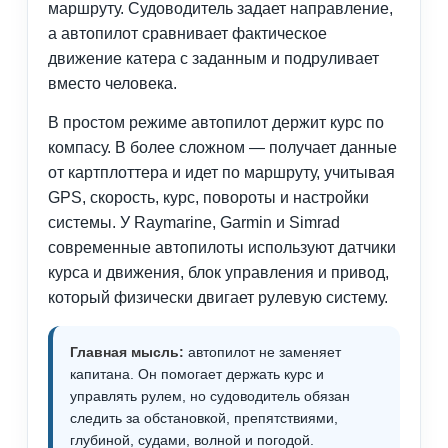
маршруту. Судоводитель задает направление,
а автопилот сравнивает фактическое
движение катера с заданным и подруливает
вместо человека.
В простом режиме автопилот держит курс по
компасу. В более сложном — получает данные
от картплоттера и идет по маршруту, учитывая
GPS, скорость, курс, повороты и настройки
системы. У Raymarine, Garmin и Simrad
современные автопилоты используют датчики
курса и движения, блок управления и привод,
который физически двигает рулевую систему.
Главная мысль:
автопилот не заменяет
капитана. Он помогает держать курс и
управлять рулем, но судоводитель обязан
следить за обстановкой, препятствиями,
глубиной, судами, волной и погодой.