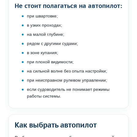
Не стоит полагаться на автопилот:
при швартовке;
в узких проходах;
на малой глубине;
рядом с другими судами;
в зоне купания;
при плохой видимости;
на сильной волне без опыта настройки;
при неисправном рулевом управлении;
если судоводитель не понимает режимы
работы системы.
Как выбрать автопилот