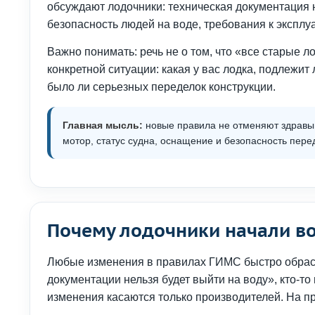
обсуждают лодочники: техническая документация 
безопасность людей на воде, требования к эксплу
Важно понимать: речь не о том, что «все старые 
конкретной ситуации: какая у вас лодка, подлежит 
было ли серьезных переделок конструкции.
Главная мысль:
новые правила не отменяют здравый
мотор, статус судна, оснащение и безопасность пере
Почему лодочники начали в
Любые изменения в правилах ГИМС быстро обраста
документации нельзя будет выйти на воду», кто-то 
изменения касаются только производителей. На пра