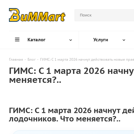
Каталог
Услуги
Главная
-
Блог
-
ГИМС: С 1 марта 2026 начнут действовать новые пра
ГИМС: С 1 марта 2026 начн
меняется?..
ГИМС: С 1 марта 2026 начнут д
лодочников. Что меняется?..