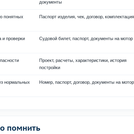
документы
ю понятных
Паспорт изделия, чек, договор, комплектация
 и проверки
Судовой билет, паспорт, документы на мотор
пасности
Проект, расчеты, характеристики, история
постройки
без нормальных
Номер, паспорт, договор, документы на мотор
но помнить