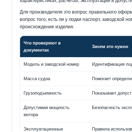
характеристиках, расчетах, эксплуатации и допус
Для производителя это вопрос правильного офор
вопрос того, есть ли у лодки паспорт, заводской 
происхождение изделия.
Что проверяют в
Зачем это нужно
документах
Модель и заводской номер
Идентификация ло
Масса судна
Помогает определи
Грузоподъемность
Показывает допуст
Допустимая мощность
Безопасность эксп
мотора
Эксплуатационные
Правила использов