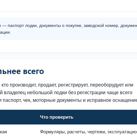
— паспорт лодки, документы о покупке, заводской номер, докуме
рации.
льнее всего
кто производит, продает, регистрирует, переоборудует или
й владелец небольшой лодки без регистрации чаще всего
и паспорт, чек, моторные документы и исправное оснащение
Что проверить
кая
Формуляры, расчеты, чертежи, эксплуатаци