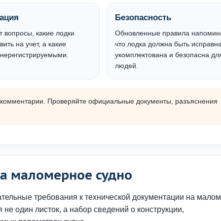
рация
Безопасность
 вопросы, какие лодки
Обновленные правила напомин
вить на учет, а какие
что лодка должна быть исправна
 нерегистрируемыми.
укомплектована и безопасна дл
людей.
и комментарии. Проверяйте официальные документы, разъяснения
на маломерное судно
ательные требования к технической документации на мало
не один листок, а набор сведений о конструкции,