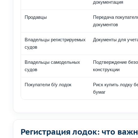
документация
Продавцы
Передача покупател
документов
Владельцы регистрируемых
Документы для учета
судов
Владельцы самодельных
Подтверждение безо
судов
конструкции
Покупатели б/у лодок
Риск купить лодку 
бумаг
Регистрация лодок: что важ