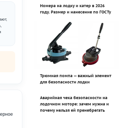
Номера на лодку и катер в 2026
году. Размер и нанесение по ГОСТу
ают,
,
я
Трюмная помпа — важный элемент
для безопасности лодки
Аварийная чека безопасности на
лодочном моторе: зачем нужна и
почему нельзя ей пренебрегать
мерное