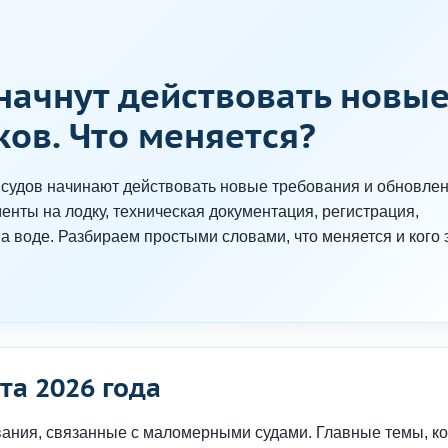
 начнут действовать новы
ов. Что меняется?
 судов начинают действовать новые требования и обновле
нты на лодку, техническая документация, регистрация,
а воде. Разбираем простыми словами, что меняется и кого 
та 2026 года
ования, связанные с маломерными судами. Главные темы, к