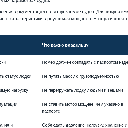
тимых параметрах судна.
мления документации на выпускаемое судно. Для покупате
номер, характеристики, допустимая мощность мотора и понят
Что важно владельцу
дки
Номер должен совпадать с паспортом изд
ть статус лодки
Не путать массу с грузоподъемностью
имую нагрузку
Не перегружать лодку людьми и вещами
луатации
Не ставить мотор мощнее, чем указано в
паспорте
ания и
Соблюдать давление, нагрузку, хранение и