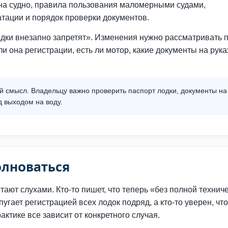
на судно, правила пользования маломерными судами,
атации и порядок проверки документов.
лодки внезапно запретят». Изменения нужно рассматривать 
ли она регистрации, есть ли мотор, какие документы на рука
 смысл. Владельцу важно проверить паспорт лодки, документы на
д выходом на воду.
олноваться
ют слухами. Кто-то пишет, что теперь «без полной технич
пугает регистрацией всех лодок подряд, а кто-то уверен, что
ктике все зависит от конкретного случая.