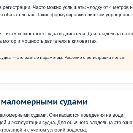
 регистрации. Часто можно услышать: «лодку от 4 метров 
ция обязательна». Такие формулировки слишком упрощенны
стикам конкретного судна и двигателя. Для владельца важ
а мотор и мощность двигателя в киловаттах.
 судна — это разные параметры. Решение о регистрации нельзя
.
я маломерными судами
аломерными судами. Они касаются поведения на воде,
ей и эксплуатации судна. Для обычного владельца это озна
ктованной и с учетом условий водоема.