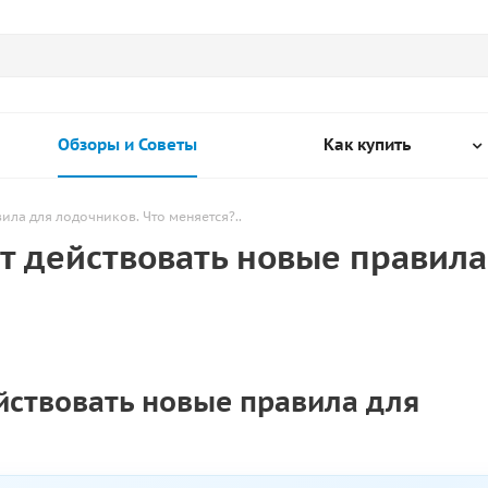
Обзоры и Советы
Как купить
вила для лодочников. Что меняется?..
ут действовать новые правила
ействовать новые правила для