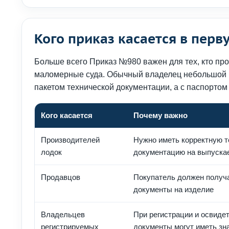
Кого приказ касается в перв
Больше всего Приказ №980 важен для тех, кто про
маломерные суда. Обычный владелец небольшой 
пакетом технической документации, а с паспортом
Кого касается
Почему важно
Производителей
Нужно иметь корректную 
лодок
документацию на выпуска
Продавцов
Покупатель должен получ
документы на изделие
Владельцев
При регистрации и освиде
регистрируемых
документы могут иметь зн