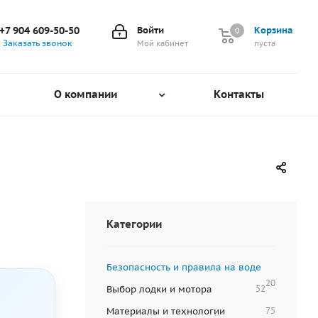
+7 904 609-50-50
Войти
Корзина
0
0
Заказать звонок
Мой кабинет
пуста
О компании
Контакты
Категории
Безопасность и правила на воде
20
Выбор лодки и мотора
52
Материалы и технологии
75