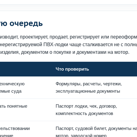
ую очередь
изводит, проектирует, продает, регистрирует или переофор
нерегистрируемой ПВХ-лодки чаще сталкивается не с пол
 изделия, документом о покупке и документами на мотор.
Что проверить
техническую
Формуляры, расчеты, чертежи,
емые суда
эксплуатационные документы
ать понятные
Паспорт лодки, чек, договор,
комплектность документов
тельствовании
Паспорт, судовой билет, документы н
ачение
мотор, заводской номер