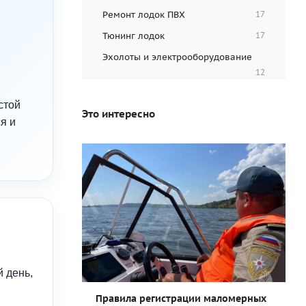
Ремонт лодок ПВХ
17
Тюнинг лодок
17
Эхолоты и электрооборудование
12
стой
Это интересно
я и
 день,
Правила регистрации маломерных