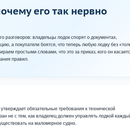
очему его так нервно
о разговоров: владельцы лодок спорят о документах,
ию, а покупатели боятся, что теперь любую лодку без «тол
бираем простыми словами, что это за приказ, кого он касаетс
ания правил.
 утверждает обязательные требования к технической
ан не с тем, как владелец должен управлять лодкой каждый
существовать на маломерное судно.