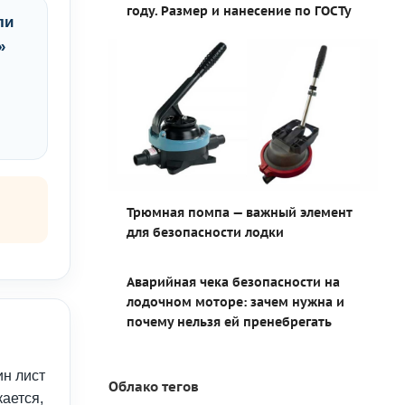
году. Размер и нанесение по ГОСТу
ли
»
Трюмная помпа — важный элемент
для безопасности лодки
Аварийная чека безопасности на
лодочном моторе: зачем нужна и
почему нельзя ей пренебрегать
ин лист
Облако тегов
кается,