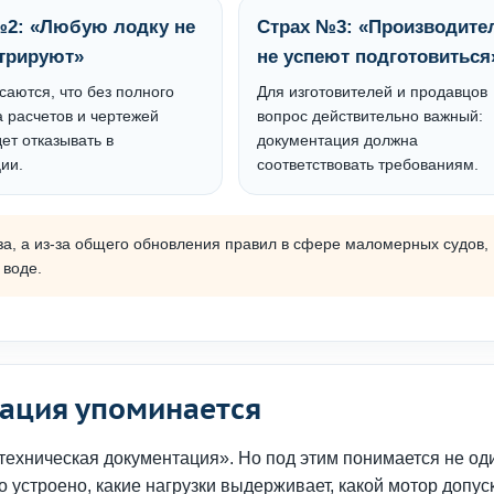
№2: «Любую лодку не
Страх №3: «Производите
стрируют»
не успеют подготовиться
аются, что без полного
Для изготовителей и продавцов
 расчетов и чертежей
вопрос действительно важный:
ет отказывать в
документация должна
ии.
соответствовать требованиям.
за, а из-за общего обновления правил в сфере маломерных судов,
 воде.
тация упоминается
техническая документация». Но под этим понимается не од
о устроено, какие нагрузки выдерживает, какой мотор допус