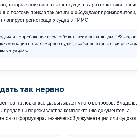
тов, которые описывают конструкцию, характеристики, расч
нно поэтому приказ так активно обсуждают производители,
о планирует регистрацию судна в ГИМС.
одки» и не требование срочно бежать всем владельцам ПВХ-лодок 
документации на маломерное судно, особенно важные при регистр
ых ситуациях.
дать так нервно
ментов на лодки всегда вызывает много вопросов. Владель
ть, продавцы переживают за комплектацию документов, а
ается от формуляра, технической документации или судовог