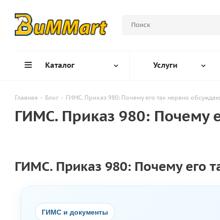
Каталог
Услуги
Главная
-
Блог
-
ГИМС. Приказ 980: Почему его так нервно обсуждаю
ГИМС. Приказ 980: Почему 
ГИМС. Приказ 980: Почему его 
ГИМС и документы