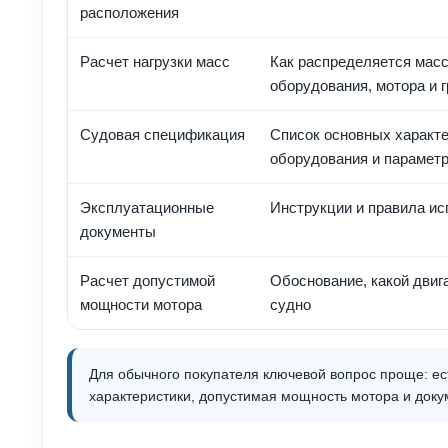
расположения
Расчет нагрузки масс
Как распределяется мас
оборудования, мотора и г
Судовая спецификация
Список основных характе
оборудования и парамет
Эксплуатационные
Инструкции и правила ис
документы
Расчет допустимой
Обоснование, какой двиг
мощности мотора
судно
Для обычного покупателя ключевой вопрос проще: ес
характеристики, допустимая мощность мотора и док