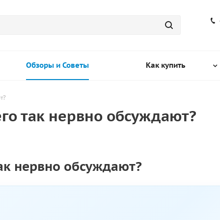
Обзоры и Советы
Как купить
т?
его так нервно обсуждают?
так нервно обсуждают?