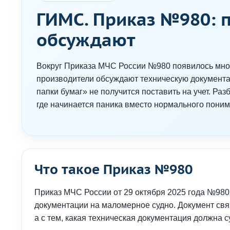
ГИМС. Приказ №980: п
обсуждают
Вокруг Приказа МЧС России №980 появилось мног
производители обсуждают техническую документац
папки бумаг» не получится поставить на учет. Раз
где начинается паника вместо нормального поним
Что такое Приказ №980
Приказ МЧС России от 29 октября 2025 года №980
документации на маломерное судно. Документ связ
а с тем, какая техническая документация должна 