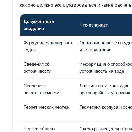
как оно должно эксплуатироваться и какие расчет
Документ или
Что означает
сведения
Формуляр маломерного
Основные данные о судне
судна
и эксплуатации
Сведения об
Информация о способнос
остойчивости
устойчивость на воде
Сведения о
Данные о том, как судно
непотопляемости
при аварийных условиях
Теоретический чертеж
Геометрия корпуса и осн
Чертеж общего
Схема размещения основ