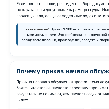
Если говорить проще, речь идет о наборе докумен
эксплуатацию и допустимые параметры судна. Име
продавцы, владельцы самодельных лодок и те, кт
Главная мысль:
Приказ №980 — это не «запрет на л
новыми документами. Это требования к технической 
освидетельствовании, производстве, продаже и спорн
Почему приказ начали обсуж
Причина нервного обсуждения простая: тема доку
боятся, что старые паспорта перестанут принима
покупатели не понимают, чем паспорт лодки отлич
билета.