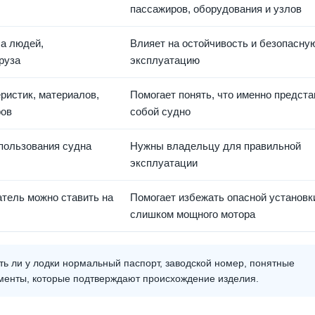
пассажиров, оборудования и узлов
са людей,
Влияет на остойчивость и безопасну
руза
эксплуатацию
ристик, материалов,
Помогает понять, что именно предст
ров
собой судно
пользования судна
Нужны владельцу для правильной
эксплуатации
атель можно ставить на
Помогает избежать опасной установк
слишком мощного мотора
ть ли у лодки нормальный паспорт, заводской номер, понятные
ументы, которые подтверждают происхождение изделия.