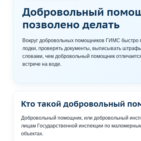
Добровольный помощн
позволено делать
Вокруг добровольных помощников ГИМС быстро по
лодки, проверять документы, выписывать штрафы
словами, чем добровольный помощник отличается 
встрече на воде.
Кто такой добровольный п
Добровольный помощник, или добровольный инсп
лицам Государственной инспекции по маломерным
объектах.