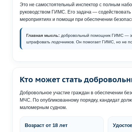
Это не самостоятельный инспектор с полным наб
руководством ГИМС. Его задача — содействовать
мероприятиях и помощи при обеспечении безопасн
Главная мысль:
добровольный помощник ГИМС — это 
штрафовать лодочников. Он помогает ГИМС, но не по
Кто может стать добровол
Добровольное участие граждан в обеспечении бе
МЧС. По опубликованному порядку, кандидат дол
маломерным судном.
Возраст от 18 лет
Удосто