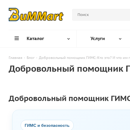
Каталог
Услуги
Главная
-
Блог
-
Добровольный помощник ГИМС: Кто это? И что им 
Добровольный помощник ГИ
Добровольный помощник ГИМС: 
ГИМС и безопасность