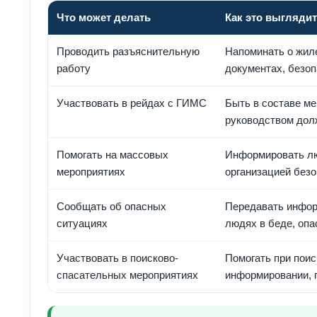
Что может делать
Как это выглядит
Проводить разъяснительную
Напоминать о жиле
работу
документах, безо
Участвовать в рейдах с ГИМС
Быть в составе ме
руководством дол
Помогать на массовых
Информировать лю
мероприятиях
организацией безо
Сообщать об опасных
Передавать инфор
ситуациях
людях в беде, оп
Участвовать в поисково-
Помогать при поис
спасательных мероприятиях
информировании, 