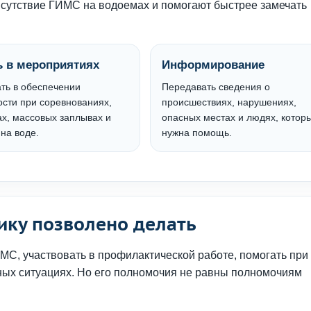
сутствие ГИМС на водоемах и помогают быстрее замечать
 в мероприятиях
Информирование
ть в обеспечении
Передавать сведения о
ости при соревнованиях,
происшествиях, нарушениях,
х, массовых заплывах и
опасных местах и людях, котор
на воде.
нужна помощь.
ку позволено делать
С, участвовать в профилактической работе, помогать при
ных ситуациях. Но его полномочия не равны полномочиям