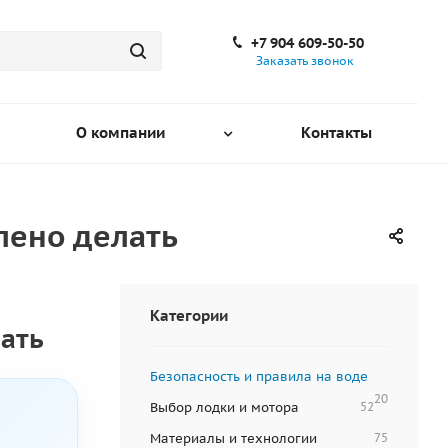
+7 904 609-50-50
Заказать звонок
О компании
Контакты
лено делать
Категории
ать
Безопасность и правила на воде
20
Выбор лодки и мотора
52
Материалы и технологии
75