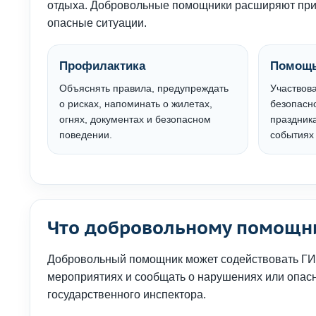
отдыха. Добровольные помощники расширяют при
опасные ситуации.
Профилактика
Помощь
Объяснять правила, предупреждать
Участвова
о рисках, напоминать о жилетах,
безопасн
огнях, документах и безопасном
праздника
поведении.
событиях 
Что добровольному помощни
Добровольный помощник может содействовать ГИМ
мероприятиях и сообщать о нарушениях или опас
государственного инспектора.