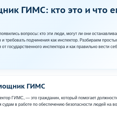
ик ГИМС: кто это и что е
явились вопросы: кто эти люди, могут ли они останавлива
 и требовать подчинения как инспектор. Разбираем прост
от государственного инспектора и как правильно вести се
омощник ГИМС
ектор ГИМС, — это гражданин, который помогает должнос
 судам в работе по обеспечению безопасности людей на в