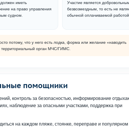
 должен иметь
Участие является добровольны
рение на право управления
безвозмездным, то есть не явля
ым судном.
обычной оплачиваемой работой
то потому, что у него есть лодка, форма или желание «наводить
з территориальный орган МЧС/ГИМС.
льные помощники
шений, контроль за безопасностью, информирование отдыха
иях, наблюдение за опасными участками, поддержка при
иться на каждом пляже, стоянке, переправе и популярном