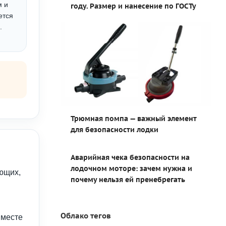
м и
году. Размер и нанесение по ГОСТу
ется
.
Трюмная помпа — важный элемент
для безопасности лодки
Аварийная чека безопасности на
лодочном моторе: зачем нужна и
ющих,
почему нельзя ей пренебрегать
Облако тегов
 месте