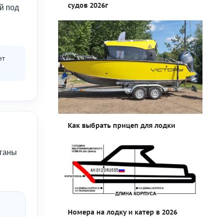
судов 2026г
й под
ет
Как выбрать прицеп для лодки
рганы
Номера на лодку и катер в 2026