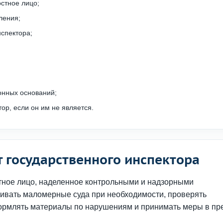
стное лицо;
ления;
нспектора;
онных оснований;
ор, если он им не является.
 государственного инспектора
ное лицо, наделенное контрольными и надзорными
ивать маломерные суда при необходимости, проверять
ормлять материалы по нарушениям и принимать меры в пр