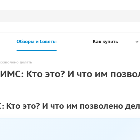
Обзоры и Советы
Как купить
позволено делать
МС: Кто это? И что им позво
Кто это? И что им позволено дел