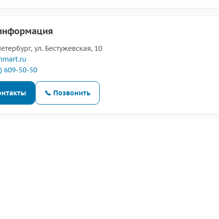
 информация
Петербург, ул. Бестужевская, 10
mart.ru
4) 609-50-50
онтакты
📞 Позвонить