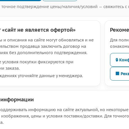
 точное подтверждение цены/наличия/условий — свяжитесь с 
т «сайт не является офертой»
Реком
 и описания на сайте могут обновляться и не
Для полн
тельством продавца заключить договор на
ознакомь
виях без дополнительного подтверждения.
🔒 Ко
е условия покупки фиксируются при
и заказа.
🏢 Рек
ждениях уточняйте данные у менеджера.
 информации
оддерживать информацию на сайте актуальной, но некоторые 
 изображения, цены и условия поставки/доставки. Для точного
а.