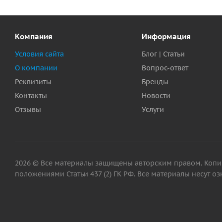
Компания
Информация
Условия сайта
Блог | Статьи
О компании
Вопрос-ответ
Реквизиты
Бренды
Контакты
Новости
Отзывы
Услуги
2026 © Все материалы защищены авторским правом. Копир
положениями Статьи 437 (2) ГК РФ. Все материалы несут