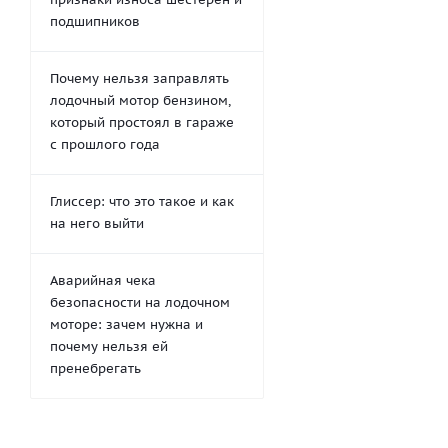
подшипников
Почему нельзя заправлять
лодочный мотор бензином,
который простоял в гараже
с прошлого года
Глиссер: что это такое и как
на него выйти
Аварийная чека
безопасности на лодочном
моторе: зачем нужна и
почему нельзя ей
пренебрегать