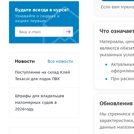
Если вам нужно
Будьте всегда в курсе!
Узнавайте о скидках и
акциях первым
Что означае
Материалы, цены
являются обяза
указанных усло
Новости
Все новости
Актуальны
оформлени
Поступление на склад Клей
При расхо
Texacol для лодок ПВХ
Штрафы для владельцев
маломерных судов в
Обновления
2026году.
Мы стремимся п
характеристики,
данные магазин