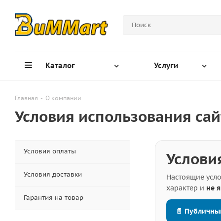
Каталог
Услуги
Главная
-
О компании
Условия использования сай
Условия оплаты
Услови
Условия доставки
Настоящие усло
характер и
не 
Гарантия на товар
📄 Публичны