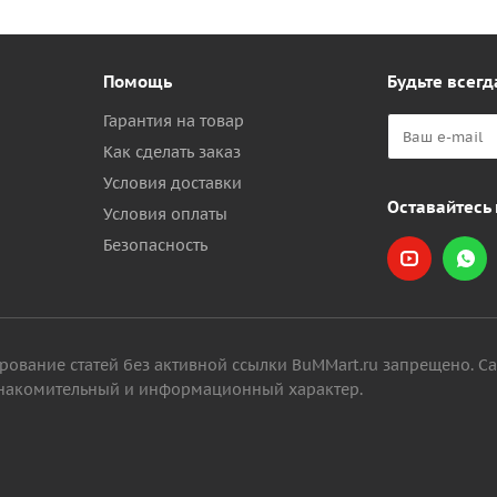
Помощь
Будьте всегд
Гарантия на товар
Как сделать заказ
Условия доставки
Оставайтесь 
Условия оплаты
Безопасность
ование статей без активной ссылки BuMMart.ru запрещено. С
 ознакомительный и информационный характер.