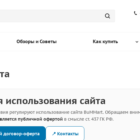
Обзоры и Советы
Как купить
та
я использования сайта
вия регулируют использование сайта BuMMart. Обращаем вни
является публичной офертой
в смысле ст. 437 ГК РФ.
й договор-оферта
📍 Контакты