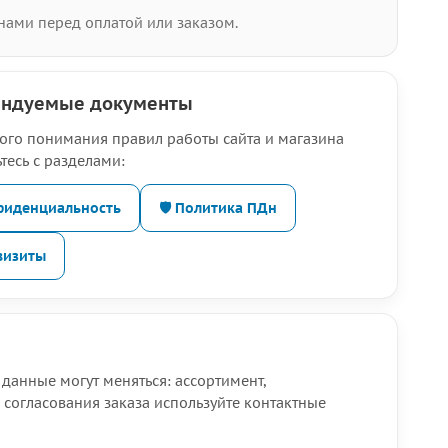
нами перед оплатой или заказом.
ендуемые документы
ого понимания правил работы сайта и магазина
тесь с разделами:
нфиденциальность
🛡️ Политика ПДн
визиты
данные могут меняться: ассортимент,
 согласования заказа используйте контактные