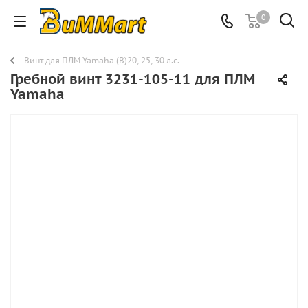
0
Винт для ПЛМ Yamaha (B)20, 25, 30 л.с.
Гребной винт 3231-105-11 для ПЛМ
Yamaha