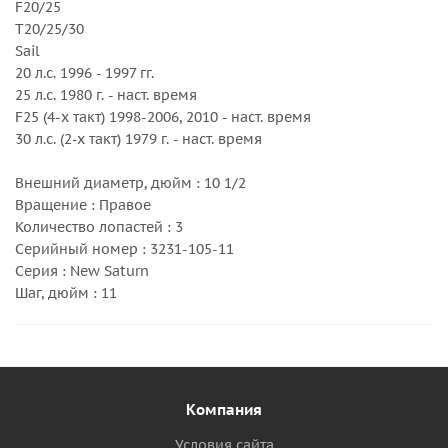
F20/25
T20/25/30
Sail
20 л.с. 1996 - 1997 гг.
25 л.с. 1980 г. - наст. время
F25 (4-х такт) 1998-2006, 2010 - наст. время
30 л.с. (2-х такт) 1979 г. - наст. время
Внешний диаметр, дюйм : 10 1/2
Вращение : Правое
Количество лопастей : 3
Серийный номер : 3231-105-11
Серия : New Saturn
Шаг, дюйм : 11
Компания
Условия сайта