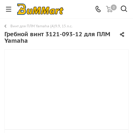
0
Винт для ПЛМ Yamaha (A)9.9, 15 л.с.
Гребной винт 3121-093-12 для ПЛМ
Yamaha