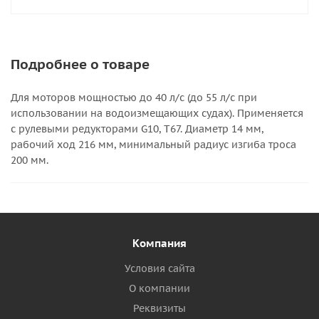
Подробнее о товаре
Для моторов мощностью до 40 л/с (до 55 л/с при
использовании на водоизмещающих судах). Применяется
с рулевыми редукторами G10, T67. Диаметр 14 мм,
рабочий ход 216 мм, минимальный радиус изгиба троса
200 мм.
Компания
Условия сайта
О компании
Реквизиты