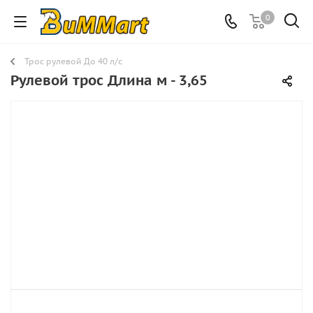
0
Трос рулевой До 40 л/с
Рулевой трос Длина м - 3,65