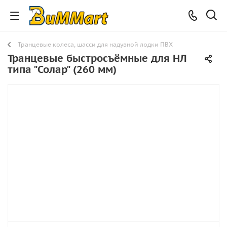
Транцевые колеса, шасси для надувной лодки ПВХ
Транцевые быстросъёмные для НЛ
типа "Солар" (260 мм)