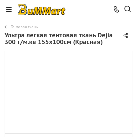
Тентовая ткань
Ультра легкая тентовая ткань Dejia
300 г/м.кв 155х100см (Красная)