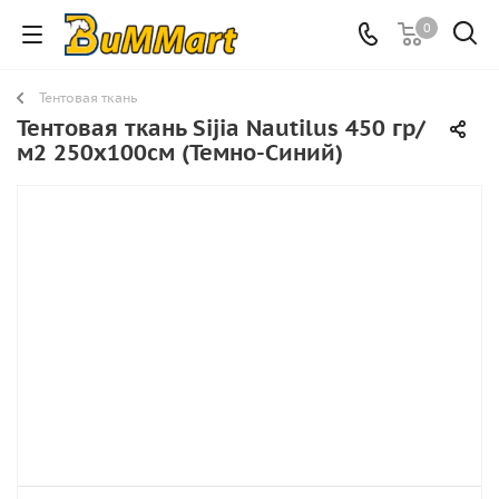
0
Тентовая ткань
Тентовая ткань Sijia Nautilus 450 гр/
м2 250х100см (Темно-Синий)