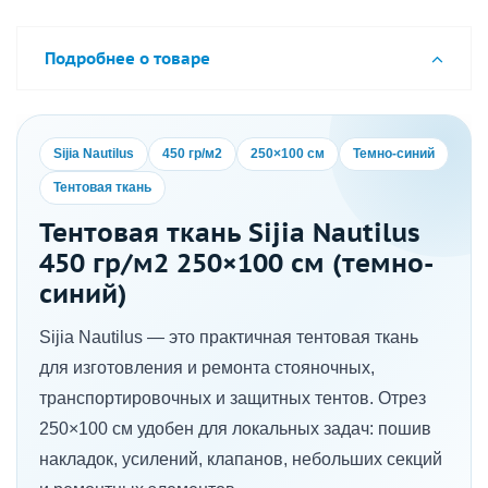
Подробнее о товаре
Sijia Nautilus
450 гр/м2
250×100 см
Темно-синий
Тентовая ткань
Тентовая ткань Sijia Nautilus
450 гр/м2 250×100 см (темно-
синий)
Sijia Nautilus — это практичная тентовая ткань
для изготовления и ремонта стояночных,
транспортировочных и защитных тентов. Отрез
250×100 см удобен для локальных задач: пошив
накладок, усилений, клапанов, небольших секций