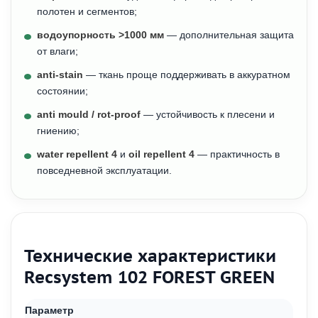
полотен и сегментов;
водоупорность >1000 мм
— дополнительная защита
от влаги;
anti-stain
— ткань проще поддерживать в аккуратном
состоянии;
anti mould / rot-proof
— устойчивость к плесени и
гниению;
water repellent 4
и
oil repellent 4
— практичность в
повседневной эксплуатации.
Технические характеристики
Recsystem 102 FOREST GREEN
Параметр