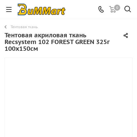
0
Тентовая ткань
Тентовая акриловая ткань
Recsystem 102 FOREST GREEN 325г
100х150см