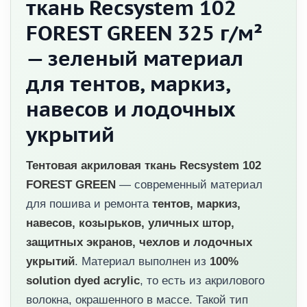
ткань Recsystem 102
FOREST GREEN 325 г/м²
— зеленый материал
для тентов, маркиз,
навесов и лодочных
укрытий
Тентовая акриловая ткань Recsystem 102
FOREST GREEN
— современный материал
для пошива и ремонта
тентов, маркиз,
навесов, козырьков, уличных штор,
защитных экранов, чехлов и лодочных
укрытий
. Материал выполнен из
100%
solution dyed acrylic
, то есть из акрилового
волокна, окрашенного в массе. Такой тип