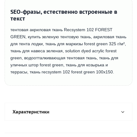
SEO-фразы, естественно встроенные в
текст
тентовая акриловая ткань Recsystem 102 FOREST
GREEN, купить зеленую тентовую ткань, акриловая ткань
для тента лодки, ткань для маркизы forest green 325 г/м²,
ткань для навеса зеленая, solution dyed acrylic forest
green, водоотталкивающая тентовая ткань, ткань для
уличных штор forest green, ткань для козырька и
террасы, ткань recsystem 102 forest green 100х150.
Характеристики