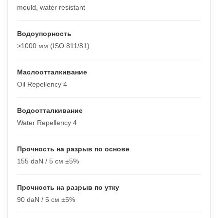
mould, water resistant
Водоупорность
>1000 мм (ISO 811/81)
Маслоотталкивание
Oil Repellency 4
Водоотталкивание
Water Repellency 4
Прочность на разрыв по основе
155 daN / 5 см ±5%
Прочность на разрыв по утку
90 daN / 5 см ±5%