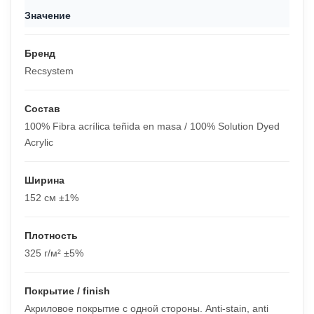
Значение
Бренд
Recsystem
Состав
100% Fibra acrílica teñida en masa / 100% Solution Dyed
Acrylic
Ширина
152 см ±1%
Плотность
325 г/м² ±5%
Покрытие / finish
Акриловое покрытие с одной стороны. Anti-stain, anti