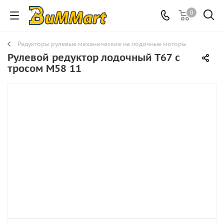
0
Редукторы рулевые механические на лодочные моторы
Рулевой редуктор лодочный Т67 с
тросом М58 11