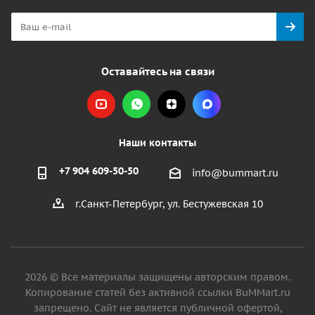
Оставайтесь на связи
Наши контакты
+7 904 609-50-50
info@bummart.ru
г.Санкт-Петербург, ул. Бестужевская 10
2026 © Все материалы защищены авторским правом.
Копирование статей без активной ссылки BuMMart.ru
запрещено. Сайт не является публичной офертой,