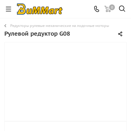
0
Редукторы рулевые механические на лодочные моторы
Рулевой редуктор G08