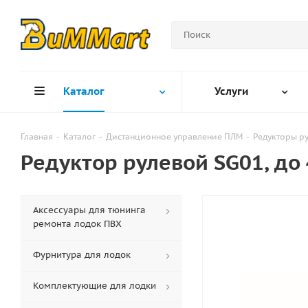
Каталог
Услуги
Главная
-
Каталог
-
Дистанционное управление ПЛМ
-
Редукторы р
Редуктор рулевой SG01, до 4
Аксессуары для тюнинга
ремонта лодок ПВХ
Фурнитура для лодок
Комплектующие для лодки