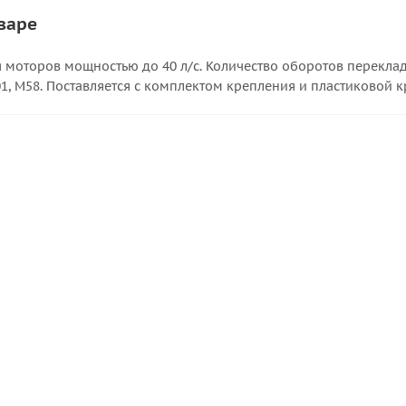
варе
 моторов мощностью до 40 л/с. Количество оборотов перекладки
1, M58. Поставляется с комплектом крепления и пластиковой 