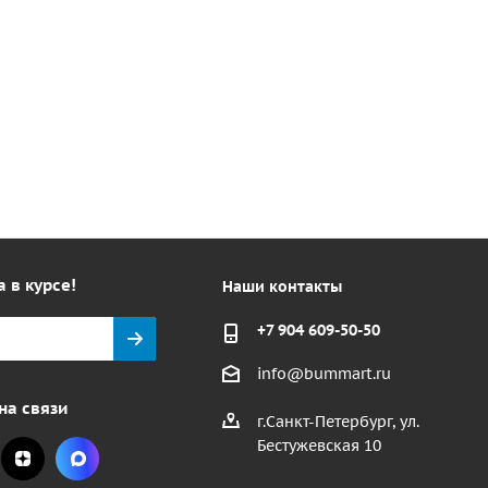
а в курсе!
Наши контакты
+7 904 609-50-50
info@bummart.ru
на связи
г.Санкт-Петербург, ул.
Бестужевская 10