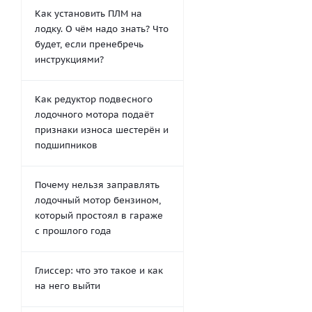
Как установить ПЛМ на
лодку. О чём надо знать? Что
будет, если пренебречь
инструкциями?
Как редуктор подвесного
лодочного мотора подаёт
признаки износа шестерён и
подшипников
Почему нельзя заправлять
лодочный мотор бензином,
который простоял в гараже
с прошлого года
Глиссер: что это такое и как
на него выйти