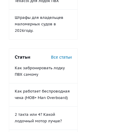
Texacol для лодок ПВХ
Штрафы для владельцев
маломерных судов в
2026году.
Статьи
Все статьи
Как забронировать лодку
ПВХ самому
Как работает беспроводная
чека (MOB+ Man Overboard)
2 такта или 4? Какой
лодочный мотор лучше?