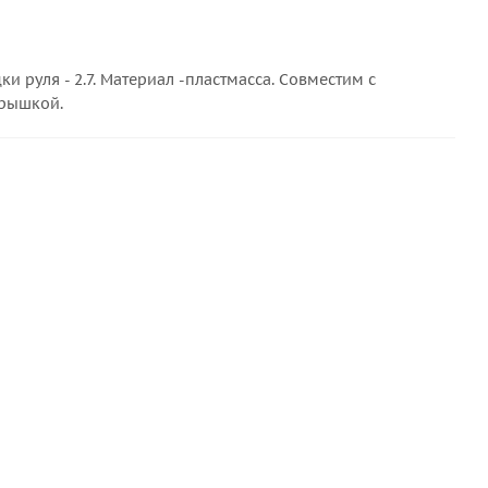
 руля - 2.7. Материал -пластмасса. Совместим с
крышкой.