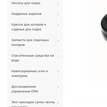
Насосы для лодок
Надувные изделия
Кресла для катеров и
сиденья для лодок
Запчасти для лодочных
моторов
Спасательные средства на
воде
Навигационные огни и
электрика
Дистанционное
управление ПЛМ
Тент накладки сумки чехлы
для лодок