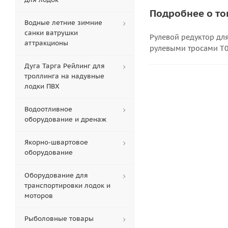
Подробнее о то
Водные летние зимние
санки ватрушки
Рулевой редуктор для
аттракционы
рулевыми тросами T0
Дуга Тарга Рейлинг для
троллинга на надувные
лодки ПВХ
Водоотливное
оборудование и дренаж
Якорно-швартовое
оборудование
Оборудование для
транспортировки лодок и
моторов
Рыболовные товары