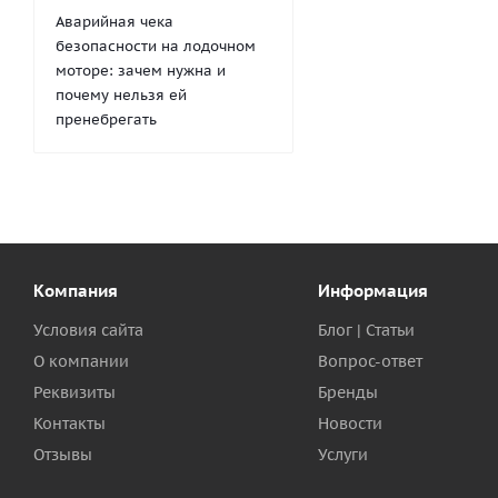
Аварийная чека
безопасности на лодочном
моторе: зачем нужна и
почему нельзя ей
пренебрегать
Компания
Информация
Условия сайта
Блог | Статьи
О компании
Вопрос-ответ
Реквизиты
Бренды
Контакты
Новости
Отзывы
Услуги