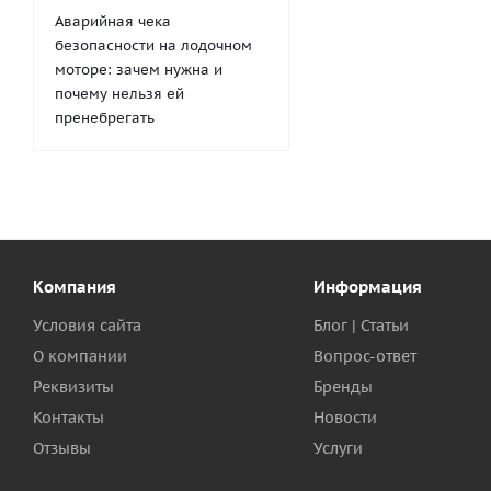
Аварийная чека
безопасности на лодочном
моторе: зачем нужна и
почему нельзя ей
пренебрегать
Компания
Информация
Условия сайта
Блог | Статьи
О компании
Вопрос-ответ
Реквизиты
Бренды
Контакты
Новости
Отзывы
Услуги