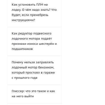
Как установить ПЛМ на
лодку. О чём надо знать? Что
будет, если пренебречь
инструкциями?
Как редуктор подвесного
лодочного мотора подаёт
признаки износа шестерён и
подшипников
Почему нельзя заправлять
лодочный мотор бензином,
который простоял в гараже
с прошлого года
Глиссер: что это такое и как
на него выйти