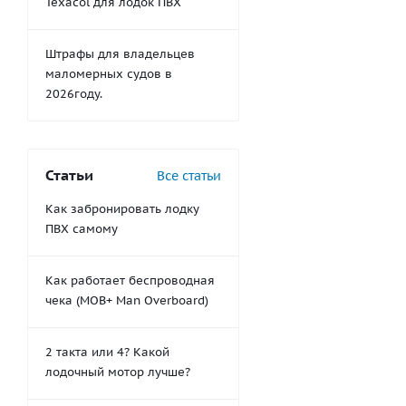
Texacol для лодок ПВХ
Штрафы для владельцев
маломерных судов в
2026году.
Статьи
Все статьи
Как забронировать лодку
ПВХ самому
Как работает беспроводная
чека (MOB+ Man Overboard)
2 такта или 4? Какой
лодочный мотор лучше?