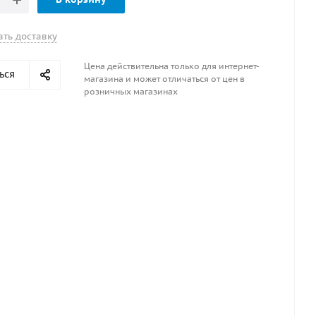
ать доставку
Цена действительна только для интернет-
ься
магазина и может отличаться от цен в
розничных магазинах