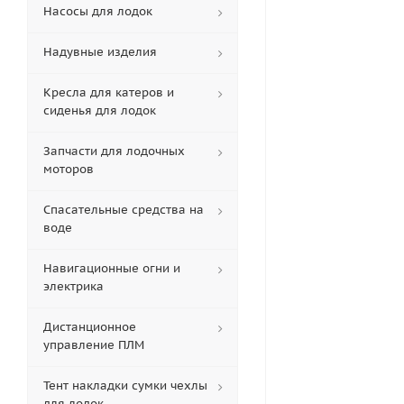
Насосы для лодок
Надувные изделия
Кресла для катеров и
сиденья для лодок
Запчасти для лодочных
моторов
Спасательные средства на
воде
Навигационные огни и
электрика
Дистанционное
управление ПЛМ
Тент накладки сумки чехлы
для лодок