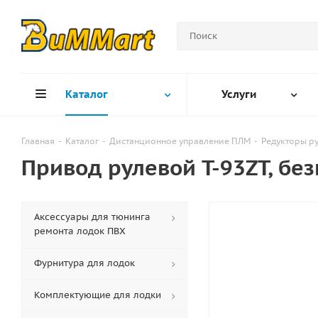
Каталог
Услуги
Главная
-
Каталог
-
Дистанционное управление ПЛМ
-
Редукторы р
Привод рулевой T-93ZT, б
Аксессуары для тюнинга
ремонта лодок ПВХ
Фурнитура для лодок
Комплектующие для лодки