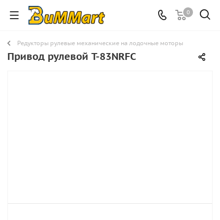
0
Редукторы рулевые механические на лодочные моторы
Привод рулевой T-83NRFC