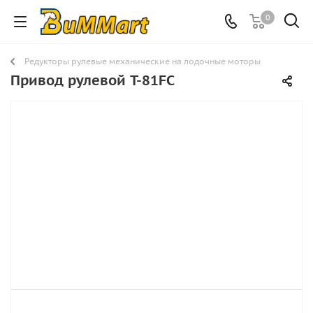
0
Редукторы рулевые механические на лодочные моторы
Привод рулевой T-81FC