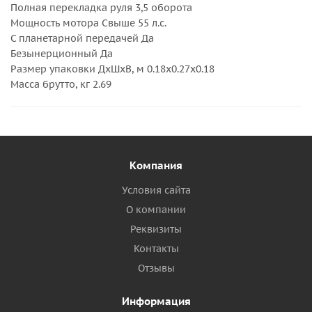
Полная перекладка руля 3,5 оборота
Мощность мотора Свыше 55 л.с.
С планетарной передачей Да
Безынерционный Да
Размер упаковки ДхШхВ, м 0.18x0.27x0.18
Масса брутто, кг 2.69
Компания
Условия сайта
О компании
Реквизиты
Контакты
Отзывы
Информация