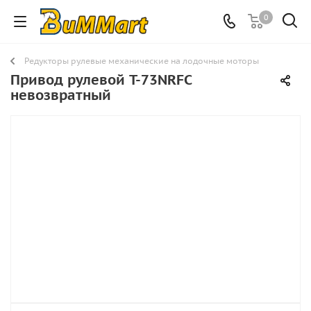
0
Редукторы рулевые механические на лодочные моторы
Привод рулевой T-73NRFC
невозвратный