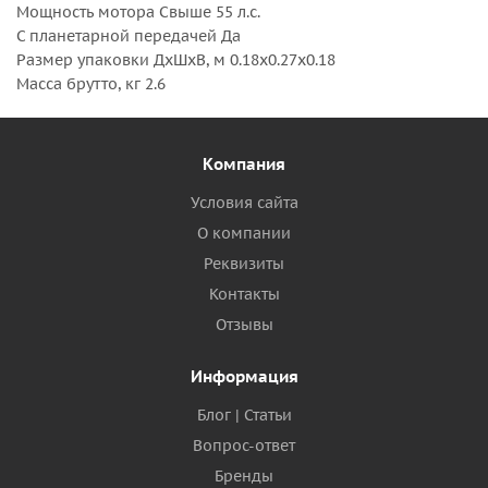
Мощность мотора Свыше 55 л.с.
С планетарной передачей Да
Размер упаковки ДхШхВ, м 0.18x0.27x0.18
Масса брутто, кг 2.6
Компания
Условия сайта
О компании
Реквизиты
Контакты
Отзывы
Информация
Блог | Статьи
Вопрос-ответ
Бренды