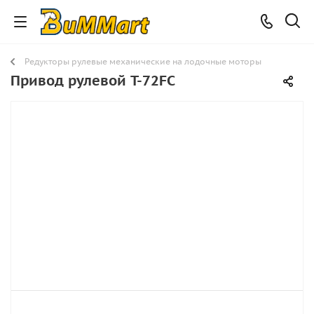
Редукторы рулевые механические на лодочные моторы
Привод рулевой T-72FC