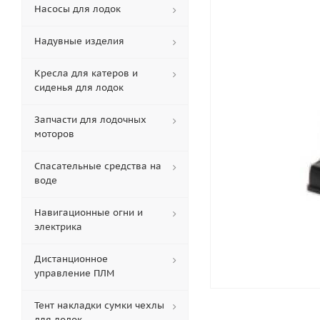
Насосы для лодок
Надувные изделия
Кресла для катеров и
сиденья для лодок
Запчасти для лодочных
моторов
Спасательные средства на
воде
Навигационные огни и
электрика
Дистанционное
управление ПЛМ
Тент накладки сумки чехлы
для лодок