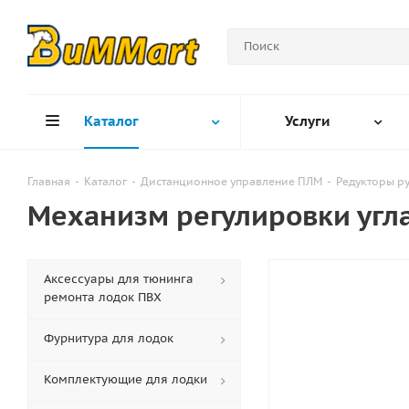
Каталог
Услуги
Главная
-
Каталог
-
Дистанционное управление ПЛМ
-
Редукторы р
Механизм регулировки угл
Аксессуары для тюнинга
ремонта лодок ПВХ
Фурнитура для лодок
Комплектующие для лодки