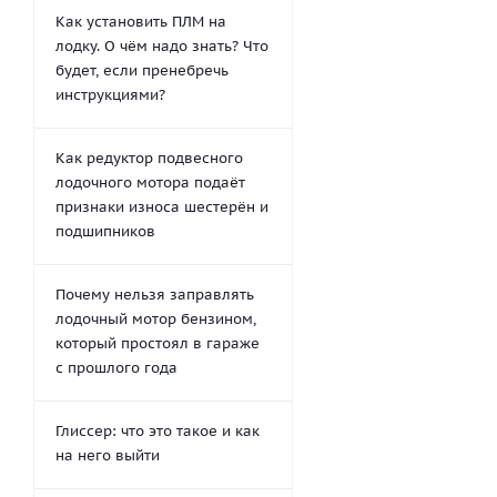
Как установить ПЛМ на
лодку. О чём надо знать? Что
будет, если пренебречь
инструкциями?
Как редуктор подвесного
лодочного мотора подаёт
признаки износа шестерён и
подшипников
Почему нельзя заправлять
лодочный мотор бензином,
который простоял в гараже
с прошлого года
Глиссер: что это такое и как
на него выйти