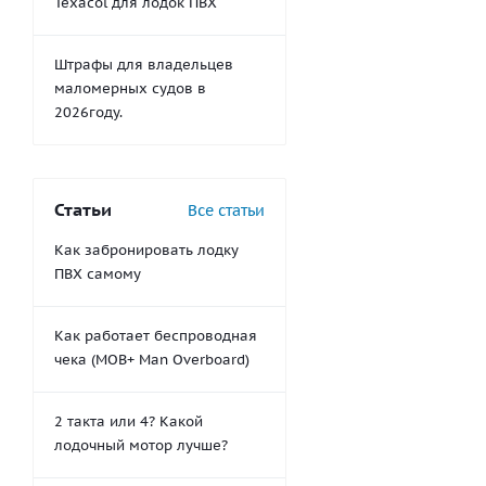
Texacol для лодок ПВХ
Штрафы для владельцев
маломерных судов в
2026году.
Статьи
Все статьи
Как забронировать лодку
ПВХ самому
Как работает беспроводная
чека (MOB+ Man Overboard)
2 такта или 4? Какой
лодочный мотор лучше?