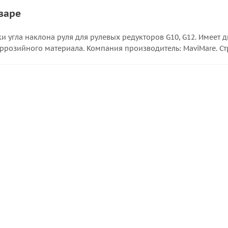
варе
 угла наклона руля для рулевых редукторов G10, G12. Имеет 
оррозийного материала. Компания производитель: MaviMare. Ст