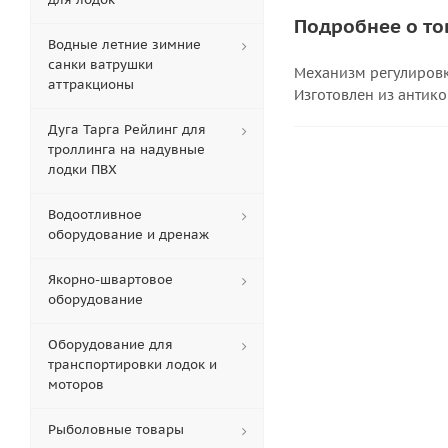
Подробнее о то
Водные летние зимние
санки ватрушки
Механизм регулировки
аттракционы
Изготовлен из антик
Дуга Тарга Рейлинг для
троллинга на надувные
лодки ПВХ
Водоотливное
оборудование и дренаж
Якорно-швартовое
оборудование
Оборудование для
транспортировки лодок и
моторов
Рыболовные товары