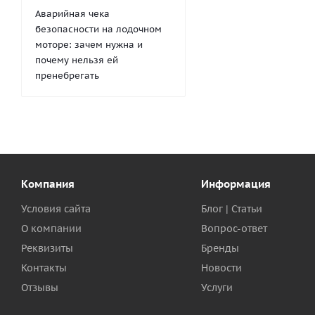
Аварийная чека
безопасности на лодочном
моторе: зачем нужна и
почему нельзя ей
пренебрегать
Компания
Информация
Условия сайта
Блог | Статьи
О компании
Вопрос-ответ
Реквизиты
Бренды
Контакты
Новости
Отзывы
Услуги