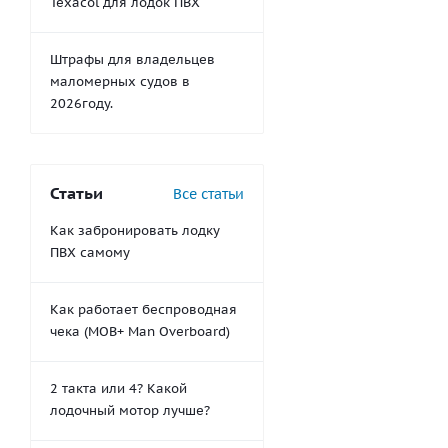
Texacol для лодок ПВХ
Штрафы для владельцев
маломерных судов в
2026году.
Статьи
Все статьи
Как забронировать лодку
ПВХ самому
Как работает беспроводная
чека (MOB+ Man Overboard)
2 такта или 4? Какой
лодочный мотор лучше?