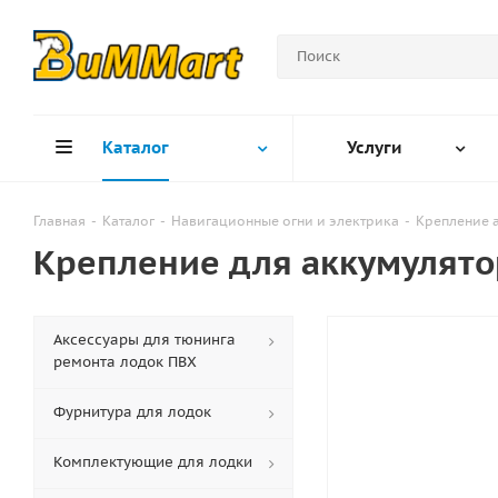
Каталог
Услуги
Главная
-
Каталог
-
Навигационные огни и электрика
-
Крепление 
Крепление для аккумулято
Аксессуары для тюнинга
ремонта лодок ПВХ
Фурнитура для лодок
Комплектующие для лодки