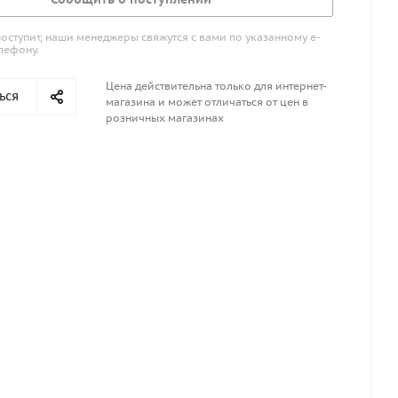
поступит, наши менеджеры свяжутся с вами по указанному е-
лефону.
Цена действительна только для интернет-
ься
магазина и может отличаться от цен в
розничных магазинах