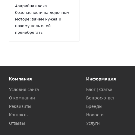
Аварийная чека
безопасности на лодочном
моторе: зачем нужна и
почему нельзя ей
пренебрегать
Компания
Информация
Условия сайта
Блог | Статьи
О компании
Вопрос-ответ
Реквизиты
Бренды
Контакты
Новости
Отзывы
Услуги