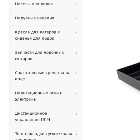
Насосы для лодок
Надувные изделия
Кресла для катеров и
сиденья для лодок
Запчасти для лодочных
моторов
Спасательные средства на
воде
Навигационные огни и
электрика
Дистанционное
управление ПЛМ
Тент накладки сумки чехлы
для лодок