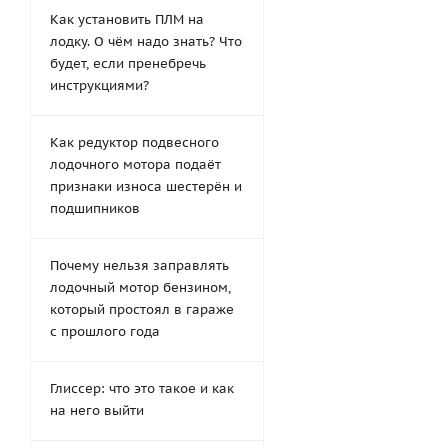
Как установить ПЛМ на
лодку. О чём надо знать? Что
будет, если пренебречь
инструкциями?
Как редуктор подвесного
лодочного мотора подаёт
признаки износа шестерён и
подшипников
Почему нельзя заправлять
лодочный мотор бензином,
который простоял в гараже
с прошлого года
Глиссер: что это такое и как
на него выйти