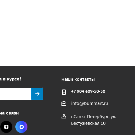
а в курсе!
Наши контакты
+7 904 609-50-50
info@bummart.ru
на связи
г.Санкт-Петербург, ул.
Бестужевская 10