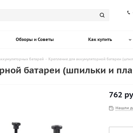
Обзоры и Советы
Как купить
аккумуляторных батарей
-
Крепление для аккумуляторной батареи (шпил
рной батареи (шпильки и пла
762
ру
Нашли д